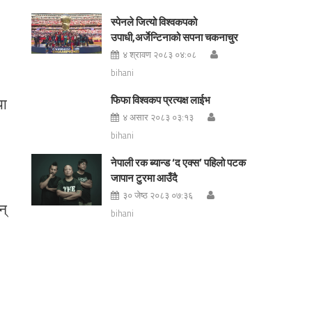
स्पेनले जित्यो विश्वकपको
उपाधी,अर्जेन्टिनाको सपना चकनाचुर
४ श्रावण २०८३ ०४:०८
bihani
फिफा विश्वकप प्रत्यक्ष लाईभ
या
४ असार २०८३ ०३:१३
bihani
नेपाली रक ब्यान्ड ‘द एक्स’ पहिलो पटक
जापान टुरमा आउँदै
३० जेष्ठ २०८३ ०७:३६
न्
bihani