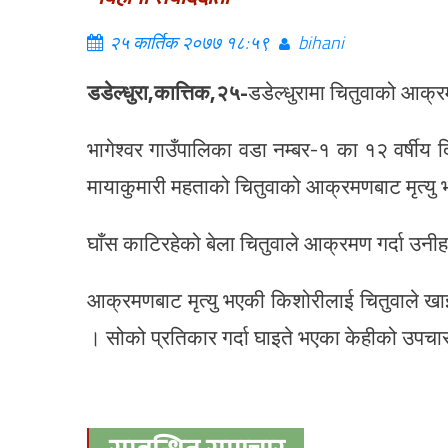
२५ कार्तिक २०७७ १८:५९
bihani
डडेल्धुरा,कात्तिक,२५-
डडेल्धुरामा चितुवाको आक्
भागेश्वर गाउँपालिका वडा नम्बर-१ का १२ वर्षीय
मायाकुमारी महताको चितुवाको आक्रमणबाट मृत्यु भ
घाँस काटिरहेको बेला चितुवाले आक्रमण गर्दा उनी
आक्रमणबाट मृत्यु भएकी किशोरीलाई चितुवाले खाइर
। सोको प्रतिकार गर्दा घाइते भएका केहीको उप