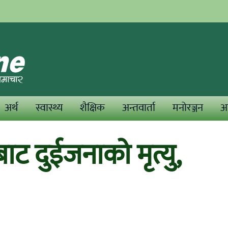
अर्थ
स्वास्थ्य
शैक्षिक
अन्तवार्ता
मनोरञ्जन
अन
ट दुईजनाको मृत्यु,