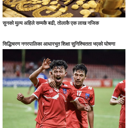
सुनको मुल्य अहिले सम्मकै बढी, तोलाकै एक लाख नजिक
सिद्धिचरण नगरपालिका आधारभुत शिक्षा सुनिश्चितता भएको घोषणा