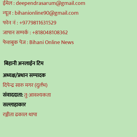
ईमेल : deependrasarum@gmail.com
न्यूज : bihanionline90@gmail.com
फोन नं : +9779811631529
जापान सम्पर्क : +818048108362
फेशबुक पेज : Bihani Online News
बिहानी अनलाईन टिम
अध्यक्ष/प्रधान सम्पादक
दिपेन्द्र सारु मगर (दुर्लभ)
संवाददाता:
तु-आवश्यकता
सल्लाहाकार
रञ्जीता ढकाल थापा