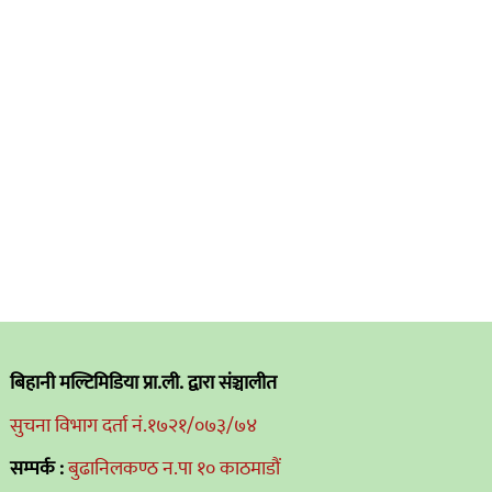
बिहानी मल्टिमिडिया प्रा.ली. द्वारा संञ्चालीत
सुचना विभाग दर्ता नं.१७२१/०७३/७४
सम्पर्क :
बुढानिलकण्ठ न.पा १० काठमाडौं