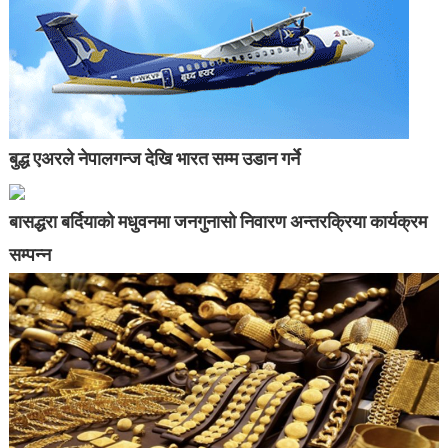
बुद्ध एअरले नेपालगन्ज देखि भारत सम्म उडान गर्ने
बासद्धरा बर्दियाको मधुवनमा जनगुनासो निवारण अन्तरक्रिया कार्यक्रम
सम्पन्न