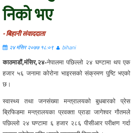
निको भए
- बिहानी संवाददाता
२४ मंसिर २०७७ १८:०९
bihani
काठमाडौं,
मंसिर,२४-
नेपालमा पछिल्लो २४ घण्टामा थप एक
हजार ५६ जनामा कोरोना भाइरसको संक्रमण पुष्टि भएको
छ।
स्वास्थ्य तथा जनसंख्या मन्त्रालयको बुधबारको प्रेस
ब्रिफिङमा मन्त्रालयका प्रवक्ता प्राडा जागेश्वर गौतमले
पछिल्लो २४ घण्टामा ६ हजार २८६ पीसीआर परीक्षण गर्दा