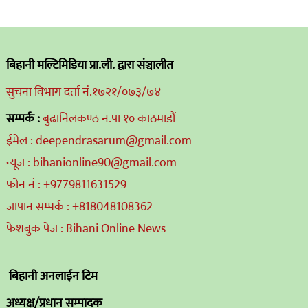
बिहानी मल्टिमिडिया प्रा.ली. द्वारा संञ्चालीत
सुचना विभाग दर्ता नं.१७२१/०७३/७४
सम्पर्क :
बुढानिलकण्ठ न.पा १० काठमाडौं
ईमेल : deependrasarum@gmail.com
न्यूज : bihanionline90@gmail.com
फोन नं : +9779811631529
जापान सम्पर्क : +818048108362
फेशबुक पेज : Bihani Online News
बिहानी अनलाईन टिम
अध्यक्ष/प्रधान सम्पादक