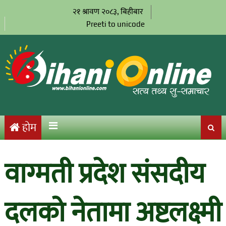
२१ श्रावण २०८३, बिहीबार
Preeti to unicode
होम
वाग्मती प्रदेश संसदीय
दलको नेतामा अष्टलक्ष्मी