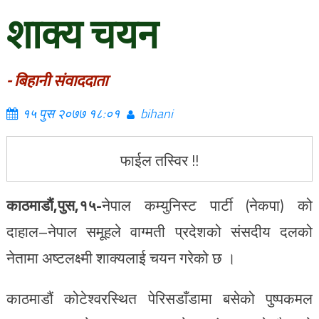
शाक्य चयन
- बिहानी संवाददाता
१५ पुस २०७७ १८:०१
bihani
फाईल तस्विर !!
काठमाडौं,पुस,१५-
नेपाल कम्युनिस्ट पार्टी (नेकपा) को
दाहाल–नेपाल समूहले वाग्मती प्रदेशको संसदीय दलको
नेतामा अष्टलक्ष्मी शाक्यलाई चयन गरेको छ ।
काठमाडौं कोटेश्वरस्थित पेरिसडाँडामा बसेको पुष्पकमल