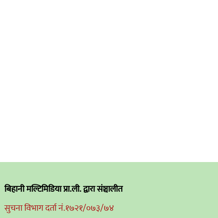
बिहानी मल्टिमिडिया प्रा.ली. द्वारा संञ्चालीत
सुचना विभाग दर्ता नं.१७२१/०७३/७४