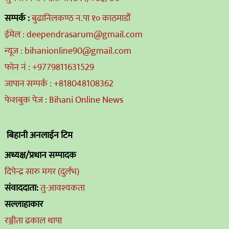
सम्पर्क :
बुढानिलकण्ठ न.पा १० काठमाडौं
ईमेल : deependrasarum@gmail.com
न्यूज : bihanionline90@gmail.com
फोन नं : +9779811631529
जापान सम्पर्क : +818048108362
फेशबुक पेज : Bihani Online News
बिहानी अनलाईन टिम
अध्यक्ष/प्रधान सम्पादक
दिपेन्द्र सारु मगर (दुर्लभ)
संवाददाता:
तु-आवश्यकता
सल्लाहाकार
रञ्जीता ढकाल थापा