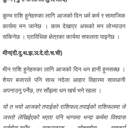
कुम्भ राशि हुनेहरुका लागि आजको दिन धर्म कर्म र सामाजिक
कार्यमा मन जानेछ । काम देखाएर अरूको मन लोभ्याउन
सकिनेछ । प्राविधिक क्षेत्रका कार्यमा सफलता पाइनेछ ।
मीन(दी.दु.थ.झ.ञ.दे.दो.च.ची)
मीन राशि हुनेहरुका लागि आजको दिन धन हानी हुनसक्छ ।
शेयर बजारले पनि साथ नदेला आहार विहारमा सावधानी
अपनाउनु पर्नेछ, तर साँझमा धन खर्च भने रहला ।
यो त भयो आजको तपाईको राशिफल,तपाईको राशिफलमा जे
जस्तो लेखिईएको भएता पनि भाग्यमा भन्दा कर्ममा विश्वास
गर्नुहोस्,सधैंव सकरात्मक सोच्नुहोस्, सतकर्म