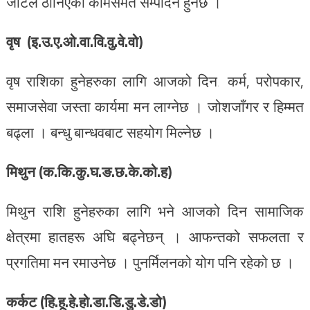
जटिल ठानिएको कामसमेत सम्पादन हुनेछ ।
वृष (इ.उ.ए.ओ.वा.वि.वु.वे.वो)
वृष राशिका हुनेहरुका लागि आजको दिन‚ कर्म, परोपकार,
समाजसेवा जस्ता कार्यमा मन लाग्नेछ । जोशजाँगर र हिम्मत
बढ्ला । बन्धु बान्धवबाट सहयोग मिल्नेछ ।
मिथुन (क.कि.कु.घ.ङ.छ.के.को.ह)
मिथुन राशि हुनेहरुका लागि भने आजको दिन सामाजिक
क्षेत्रमा हातहरू अघि बढ्नेछन् । आफन्तको सफलता र
प्रगतिमा मन रमाउनेछ । पुनर्मिलनको योग पनि रहेको छ ।
कर्कट (हि.हू.हे.हो.डा.डि.डु.डे.डो)