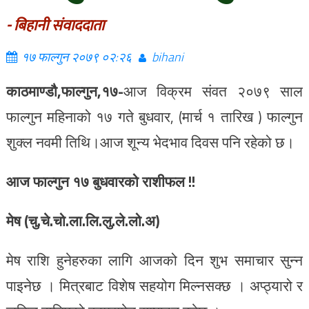
- बिहानी संवाददाता
१७ फाल्गुन २०७९ ०२:२६
bihani
काठमाण्डौ,फाल्गुन,१७-
आज विक्रम संवत २०७९ साल
फाल्गुन महिनाको १७ गते बुधवार, (मार्च १ तारिख ) फाल्गुन
शुक्ल नवमी तिथि।आज शून्य भेदभाव दिवस पनि रहेको छ।
आज फाल्गुन १७ बुधवारको राशीफल !!
मेष (चु.चे.चो.ला.लि.लु.ले.लो.अ)
मेष राशि हुनेहरुका लागि आजको दिन शुभ समाचार सुन्न
पाइनेछ । मित्रबाट विशेष सहयोग मिल्नसक्छ । अप्ठ्यारो र