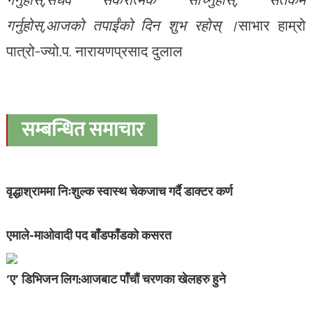
गर्नुहोस्,आजको तपाईंको दिन शुभ रहोस् ।
साभार हाम्रो
पात्रो-ज्यो.प. नारायणप्रसाद दुलाल
सम्बन्धित समाचार
वृद्धाश्राममा निःशुल्क स्वास्थ चेकजाच गर्दै डाक्टर कर्ण
एमाले-माओवादी पद बाँडफाँडको कसरत
‘ए’ डिभिजन लिग:आजबाट पाँचौं चरणका खेलहरु हुने