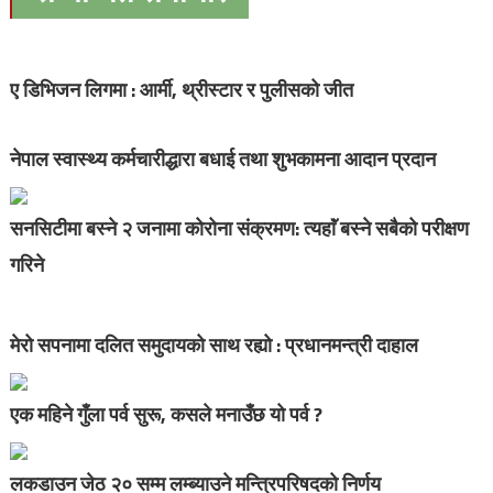
ए डिभिजन लिगमा : आर्मी, थ्रीस्टार र पुलीसको जीत
नेपाल स्वास्थ्य कर्मचारीद्धारा बधाई तथा शुभकामना आदान प्रदान
सनसिटीमा बस्ने २ जनामा कोरोना संक्रमण: त्यहाॅं बस्ने सबैको परीक्षण
गरिने
मेरो सपनामा दलित समुदायको साथ रह्यो : प्रधानमन्त्री दाहाल
एक महिने गुँला पर्व सुरू, कसले मनाउँछ यो पर्व ?
लकडाउन जेठ २० सम्म लम्ब्याउने मन्त्रिपरिषदको निर्णय