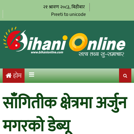
२१ श्रावण २०८३, बिहीबार
Preeti to unicode
होम
साँगितीक क्षेत्रमा अर्जुन
मगरको डेब्यू