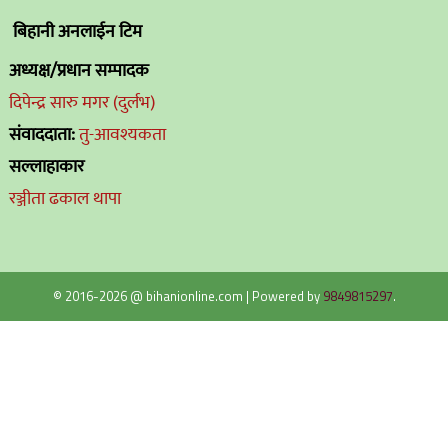
बिहानी अनलाईन टिम
अध्यक्ष/प्रधान सम्पादक
दिपेन्द्र सारु मगर (दुर्लभ)
संवाददाता:
तु-आवश्यकता
सल्लाहाकार
रञ्जीता ढकाल थापा
© 2016-2026 @ bihanionline.com
|
Powered by
9849815297
.