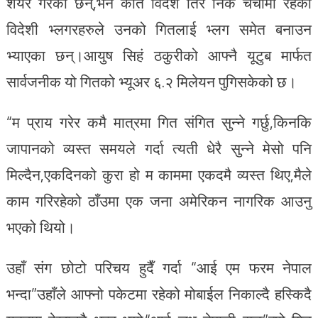
शेयर गरेका छन्,भने कति विदेश तिर निकै चर्चामा रहेका
विदेशी भ्लगरहरुले उनको गितलाई भ्लग समेत बनाउन
भ्याएका छन्।आयुष सिहं ठकुरीको आफ्नै यूटुब मार्फत
सार्वजनीक यो गितको भ्यूअर ६.२ मिलेयन पुगिसकेको छ।
“म प्राय गरेर कमै मात्रमा गित संगित सुन्ने गर्छु,किनकि
जापानको व्यस्त समयले गर्दा त्यती धेरै सुन्ने मेसो पनि
मिल्दैन,एकदिनको कुरा हो म काममा एकदमै व्यस्त थिए,मैले
काम गरिरहेको ठाँउमा एक जना अमेरिकन नागरिक आउनु
भएको थियो।
उहाँ संग छोटो परिचय हुदैँ गर्दा “आई एम फरम नेपाल
भन्दा”उहाँले आफ्नो पकेटमा रहेको मोबाईल निकाल्दै हस्किदै