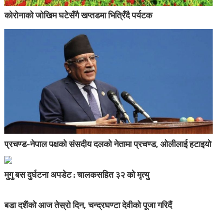
कोरोनाको जोखिम घटेसँगै खप्तडमा भित्रिँदै पर्यटक
प्रचण्ड-नेपाल पक्षको संसदीय दलको नेतामा प्रचण्ड, ओलीलाई हटाइयो
मुगु बस दुर्घटना अपडेट : चालकसहित ३२ को मृत्यु
बडा दशैंको आज तेस्रो दिन, चन्द्रघण्टा देवीको पूजा गरिदैं