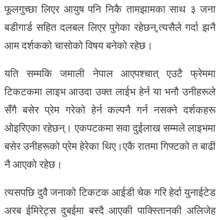
फूलगुच्छा लिएर आयुष पनि निकै तामझामका साथ ३ जना
बडीगार्ड सहित दलबल लिएर पुगेका रहेछन्,त्यसैले गर्दा झनै
आम दर्शकको चासोको विषय बनेको रहेछ।
यति सम्मकि जमाली नेपाल आएपश्चात् एउटै फ्रेममा
टिकटकमा लाइभ आउदा उक्त लाईभ हेर्न या भनौ उनीहरूले
सँगै बसेर प्रेम गरेको हेर्न कल्पनै गर्न नसक्ने दर्शकहरू
ओइरिएका रहेछन्। एकपटकमा सवा दुईलाख सम्मले लाइभमा
बसेर उनीहरूको प्रेम हेरेका थिए।एकै रातमा गिफ्टको त बाढी
नै आएको रहेछ।
त्यसपछि दुवै जनाको टिकटक आईडी चेक गरि हेर्दा युनाईटेड
अरब ईमिरेट्स दुबईमा बस्दै आएकी पाक्स्तिानकी अलिजेह