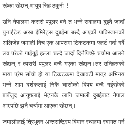
रहेका रहेछन् आयुष सिहं ठकुरी !!
उनि नेपालमा कसरी पपुलर बने त भन्ने सवालमा बुझ्दै जादाँ
युनाईटेड अरब ईमिरेट्स दुबईमा बस्दै आएकी पाक्स्तिानकी
अलिजेह जमाली विच एक आपसमा टिकटकमा फ्लर्ट गर्दा गर्दै
लव परेको गाईगुई हल्ला चल्दै जादाँ दिनैपिच्छे चर्चामा आउने
रहेछन् र त्यसरी पपुलर बन्दै गएका रहेछ्न।तर उनिहरुको
माया प्रेम साँचो हो या टिकटकमा देखावटी मात्र अभिनय
भन्ने आम दर्शकलाई निकै चासोको विषय बन्दै गईरहेको
बाबँजुद आयुषलाई भेट्नकै लागि जमाली दुबईबाट नेपाल
आएपछि झनै चर्चामा आएका रहेछन्।
जमालीलाई त्रिभुवन अन्तराष्ट्रिय विमान स्थलमा स्वागत गर्न