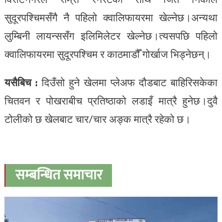
सुदूरपश्चिमसँगै
नै पहिलो
क्वालिफायरमा
खेल्नेछ।अन्यथा
लुम्बिनी
लायन्ससँग
इलिमिलेटर
खेल्नेछ।त्यसपछि पहिलो
क्वालिफायरमा
सुदूरपश्चिम
र
काठमाडौँ
गोर्खाज
भिड्नेछन्।
यसैबिच :
दिउँसो हुने खेलमा
प्लेअफ
दौडबाट
बाहिरिसकेका
चितवन र
पोखराबीच
प्रतिष्ठाको लडाइँ मात्रै हुनेछ।दुवै
टोलीको छ खेलबाट चार/
चार अङ्क मात्रै रहेको छ।
सम्बन्धित समाचार