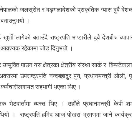
ाख्दै नेपालको जलस्रोत र बङ्गलादेशको प्राकृतिक ग्यास दुवै देश
ो बताउनुभयो ।
शी लागेको बताउँदै राष्ट्रपति भण्डारीले दुवै देशबीच व्यापा
ान आवश्यक रहेकामा जोड दिनुभयो ।
न्मुक्ति पाउन यस क्षेत्रका क्षेत्रीय संस्था सार्क र बिम्स्टेकल
अवसरमा उपराष्ट्रपति नन्दबहादुर पुन, प्रधानमन्त्री ओली, पूर
ाीका कर्मचारीलगायत सहभागी भएका थिए ।
ेटवार्तामा व्यस्त थिए । उहाँले प्रधानमन्त्री केपी शर्
को थियो । राष्ट्रपति हमिद आज पोखरा भ्रमणमा जाने कार्यक्