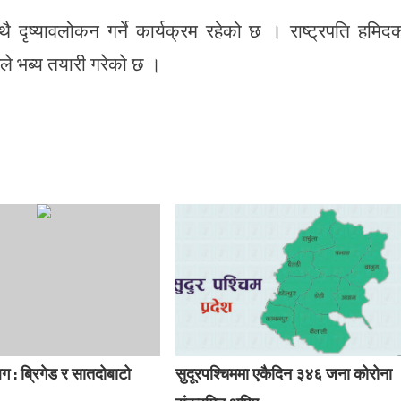
थै दृष्यावलोकन गर्ने कार्यक्रम रहेको छ । राष्ट्रपति हमिद
े भब्य तयारी गरेको छ ।
 : ब्रिगेड र सातदोबाटो
सुदूरपश्चिममा एकैदिन ३४६ जना कोरोना