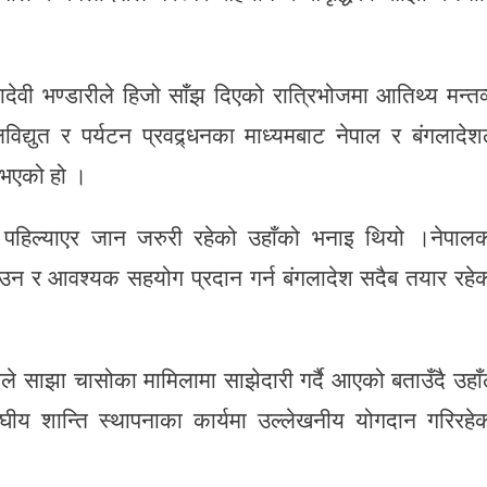
यादेवी भण्डारीले हिजो साँझ दिएको रात्रिभोजमा आतिथ्य मन्तव
द्युत र पर्यटन प्रवद्र्धनका माध्यमबाट नेपाल र बंगलादेश
ु भएको हो ।
अझ पहिल्याएर जान जरुरी रहेको उहाँको भनाइ थियो ।नेपाल
याउन र आवश्यक सहयोग प्रदान गर्न बंगलादेश सदैब तयार रहे
ालले साझा चासोका मामिलामा साझेदारी गर्दै आएको बताउँदै उहाँ
ङ्घीय शान्ति स्थापनाका कार्यमा उल्लेखनीय योगदान गरिरहे