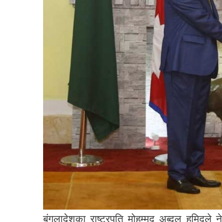
बंगलादेशका राष्ट्रपति मोहम्मद अब्दुल हमिदले