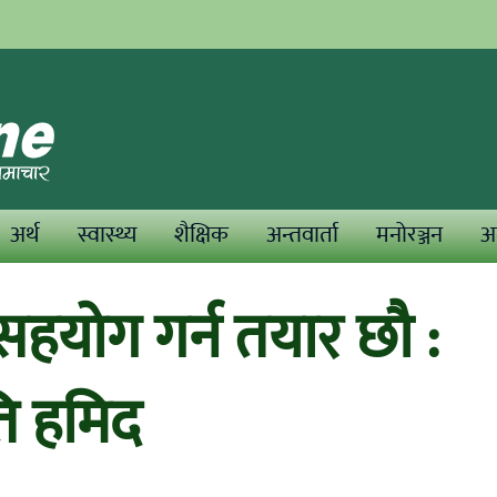
अर्थ
स्वास्थ्य
शैक्षिक
अन्तवार्ता
मनोरञ्जन
अन
सहयोग गर्न तयार छौ :
ति हमिद