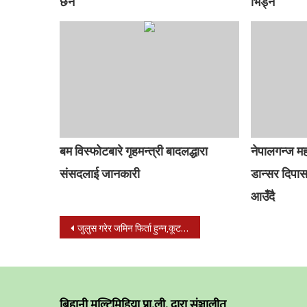
छैन
भिड्ने
बम विस्फोटबारे गृहमन्त्री बादलद्धारा
नेपालगन्ज मह
संसदलाई जानकारी
डान्सर दिपासा
आउँदै
Post
जुलुस गरेर जमिन फिर्ता हुन्न,कूटनीतिक पहल गर्नुपर्छ : देउवा
navigation
बिहानी मल्टिमिडिया प्रा.ली. द्वारा संञ्चालीत