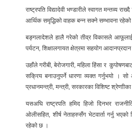
राष्ट्रपति विद्यादेवी भण्डारीले स्वागत मन्तव्य र
आर्थिक समृद्धिको वाहक बन्न सक्ने सम्भावना रहेक
बङ्गलादेशले हालै गरेको तीव्र विकासले आफूलाई खु
पर्यटन, शिक्षालगायत क्षेत्रमा सहयोग आदानप्रद
उहाँले गरीबी, बेरोजगारी, महिला हिंसा र कुपोषणबाट उ
सक्रिय बनाउनुपर्ने धारणा व्यक्त गर्नुभयो । सो 
प्रधानमन्त्री, मन्त्री, सरकारका विशिष्ट श्रेण
यसअघि राष्ट्रपति हमिद हिजो दिनभर राजनीतिक भ
ओलीसहित, शीर्ष नेताहरुसँग भेटवार्ता गर्नु भए
रहेको छ ।