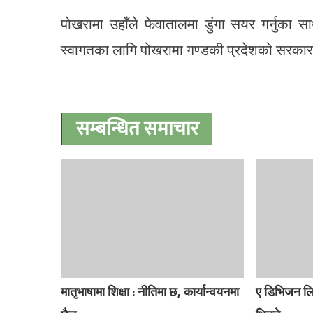
पोखरामा उहाँले फेवातालमा डुंगा सयर गर्नुका सा
स्वागतका लागि पोखरामा गण्डकी प्रदेशको सरकारल
सम्बन्धित समाचार
मातृभाषामा शिक्षा : नीतिमा छ, कार्यान्वयनमा
ए डिभिजन लिग