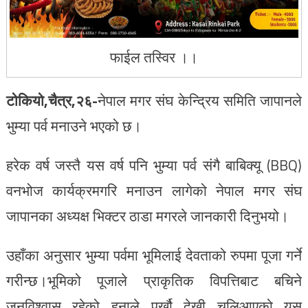
फाईल तस्विर ।।
टोकियो,चैत्र,२६-
नेपाल मगर संघ केन्द्रिय समिति जापानले
भुम्या पर्व मनाउने भएको छ।
हरेक वर्ष जस्तै यस वर्ष पनि भुम्या पर्व संगै बाबिक्यू (BBQ)
वनभोज कार्यक्रमगरि मनाउन लागेको नेपाल मगर संघ
जापानका अध्यक्ष भिक्टर ठाडा मगरले जानकारी दिनुभयो।
उहाँका अनुसार भुम्या पर्वमा भूमिलाई देवताको रुपमा पूजा गर्ने
गरीन्छ।भूमिको पूजाले प्राकृतिक विपत्तिबाट बचिने
जनविश्वास रहेको हुनाले पुर्खौ देखी चलिआएको यस