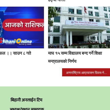
फल ।। साउन ८ गते
माघ १५ सम्म विद्यालय बन्द गर्ने शिक्षा
।
मन्त्रालयको निर्णय
अन्तर्राष्ट्रिय आप्रवासन दिवसःनेपालमा पनि विभिन्न कार्यक्रम गरी मनाइदै
बिहानी अनलाईन टिम
अध्यक्ष/प्रधान सम्पादक