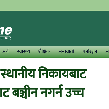
अर्थ
स्वास्थ्य
शैक्षिक
अन्तवार्ता
मनोरञ्जन
अन
स्थानीय निकायबाट
ट बञ्चीन नगर्न उच्च