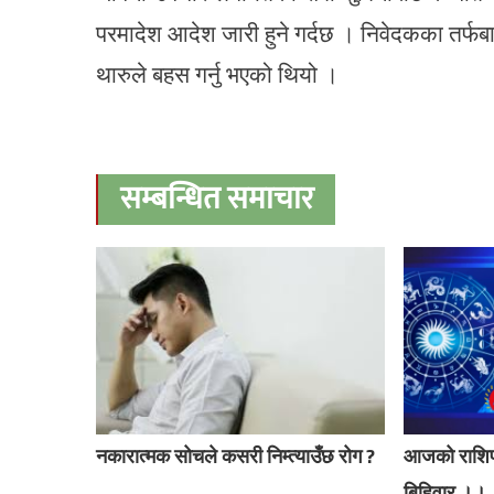
परमादेश आदेश जारी हुने गर्दछ । निवेदकका तर्फबा
थारुले बहस गर्नु भएको थियो ।
सम्बन्धित समाचार
नकारात्मक सोचले कसरी निम्त्याउँछ रोग ?
आजको राशि
बिहिवार ।।