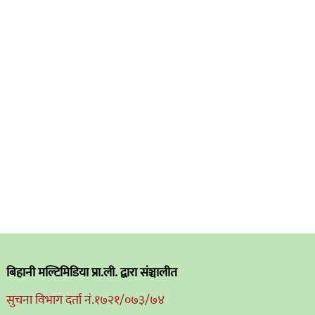
बिहानी मल्टिमिडिया प्रा.ली. द्वारा संञ्चालीत
सुचना विभाग दर्ता नं.१७२१/०७३/७४