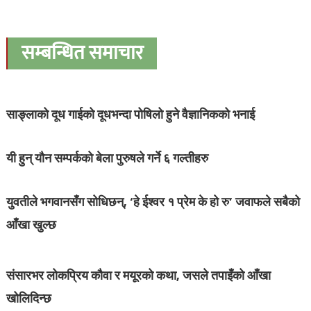
सम्बन्धित समाचार
साङ्लाको दूध गाईको दूधभन्दा पोषिलो हुने वैज्ञानिकको भनाई
यी हुन् यौन सम्पर्कको बेला पुरुषले गर्ने ६ गल्तीहरु
युवतीले भगवानसँग सोधिछन्, ‘हे ईश्वर १ प्रेम के हो रु’ जवाफले सबैको
आँखा खुल्छ
संसारभर लोकप्रिय कौवा र मयूरको कथा, जसले तपाइँको आँखा
खोलिदिन्छ