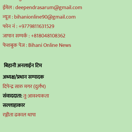
ईमेल : deependrasarum@gmail.com
न्यूज : bihanionline90@gmail.com
फोन नं : +9779811631529
जापान सम्पर्क : +818048108362
फेशबुक पेज : Bihani Online News
बिहानी अनलाईन टिम
अध्यक्ष/प्रधान सम्पादक
दिपेन्द्र सारु मगर (दुर्लभ)
संवाददाता:
तु-आवश्यकता
सल्लाहाकार
रञ्जीता ढकाल थापा