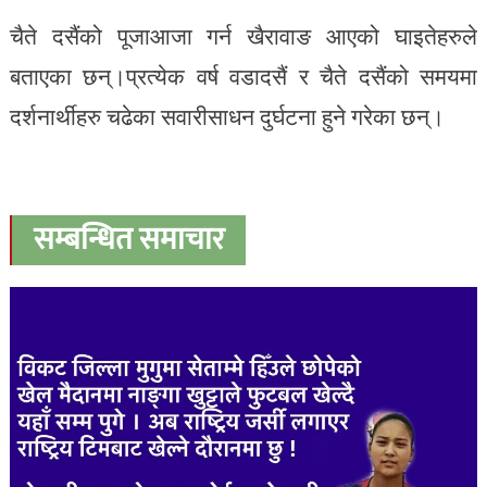
चैते दसैंको पूजाआजा गर्न खैरावाङ आएको घाइतेहरुले
बताएका छन्।प्रत्येक वर्ष वडादसैं र चैते दसैंको समयमा
दर्शनार्थीहरु चढेका सवारीसाधन दुर्घटना हुने गरेका छन्।
सम्बन्धित समाचार