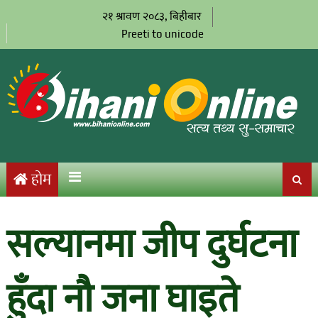
२१ श्रावण २०८३, बिहीबार
Preeti to unicode
होम
सल्यानमा जीप दुर्घटना
हुँदा नौ जना घाइते