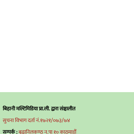
बिहानी मल्टिमिडिया प्रा.ली. द्वारा संञ्चालीत
सुचना विभाग दर्ता नं.१७२१/०७३/७४
सम्पर्क :
बुढानिलकण्ठ न.पा १० काठमाडौं