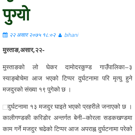
पुग्यो
२२ असार २०७५ १८:०२
bihani
मुस्ताङ,असार,२२-
मुस्ताङको लो घेकर दामोदरकुण्ड गाउँपालिका–३
स्याङ्बोचेमा आज भएको टिप्पर दुर्घटनामा परि मृत्यु हुने
मजदुरको संख्या १९ पुगेको छ ।
दुर्घटनामा १३ मजदुर घाइते भएको प्रहरीले जनाएको छ ।
कालीगण्डकी करिडोर अन्तर्गत बेनी–कोरला सडकखण्डमा
काम गर्ने मजदुर चढेको टिप्पर आज अपराह्न दुर्घटनामा परेको