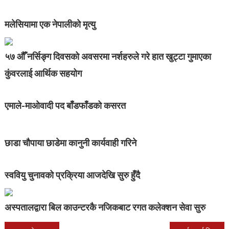
मलेसियामा एक नेपालीको मृत्यु
५७ औँ नर्सिङ्ग दिवसको अवसरमा नर्शहरुले गरे हात खुट्टा गुमाएका
कुंवरलाई आर्थिक सहयोग
एमाले-माओवादी पद बाँडफाँडको कसरत
छाडा चौपाया छाडेमा कानुनी कार्यवाही गरिने
स्ववियु चुनावको प्रक्रिया आजदेखि सुरु हुँदै
अस्पतालद्वारा बिल काउन्टरकै नजिकबाट रगत कलेक्शन सेवा सुरु