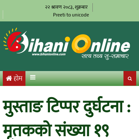
२२ श्रावण २०८३, शुक्रबार
Preeti to unicode
होम
मुस्ताङ टिप्पर दुर्घटना :
मृतकको संख्या १९