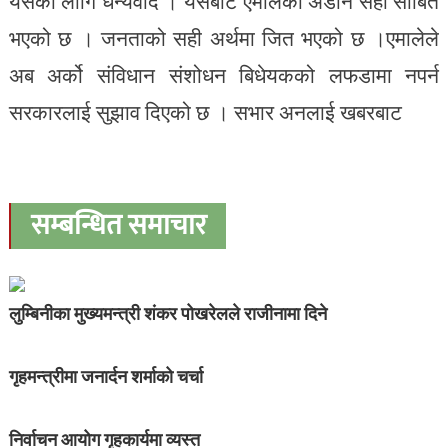
यसका लागि धन्यवाद । यसबाट एमालेको अडान सही साबित
भएको छ । जनताको सही अर्थमा जित भएको छ ।एमालेले
अब अर्को संविधान संशोधन बिधेयकको लफडामा नपर्न
सरकारलाई सुझाव दिएको छ । सभार अनलाई खबरबाट
सम्बन्धित समाचार
लुम्बिनीका मुख्यमन्त्री शंकर पोखरेलले राजीनामा दिने
गृहमन्त्रीमा जनार्दन शर्माको चर्चा
निर्वाचन आयोग गृहकार्यमा व्यस्त