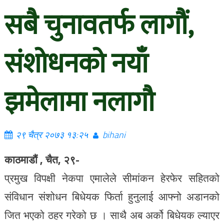
सबै चुनावतर्फ लागौं,
संशोधनको नयाँ
झमेलामा नलागौ
२९ चैत्र २०७३ १३:२५
bihani
काठमाडौं , चैत, २९-
प्रमुख विपक्षी नेकपा एमालेले सीमांकन हेरफेर सहितको
संविधान संशोधन बिधेयक फिर्ता हुनुलाई आफ्नो अडानको
जित भएको ठहर गरेको छ । साथै अब अर्को बिधेयक ल्याएर