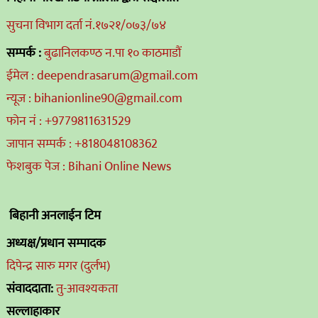
सुचना विभाग दर्ता नं.१७२१/०७३/७४
सम्पर्क :
बुढानिलकण्ठ न.पा १० काठमाडौं
ईमेल : deependrasarum@gmail.com
न्यूज : bihanionline90@gmail.com
फोन नं : +9779811631529
जापान सम्पर्क : +818048108362
फेशबुक पेज : Bihani Online News
बिहानी अनलाईन टिम
अध्यक्ष/प्रधान सम्पादक
दिपेन्द्र सारु मगर (दुर्लभ)
संवाददाता:
तु-आवश्यकता
सल्लाहाकार