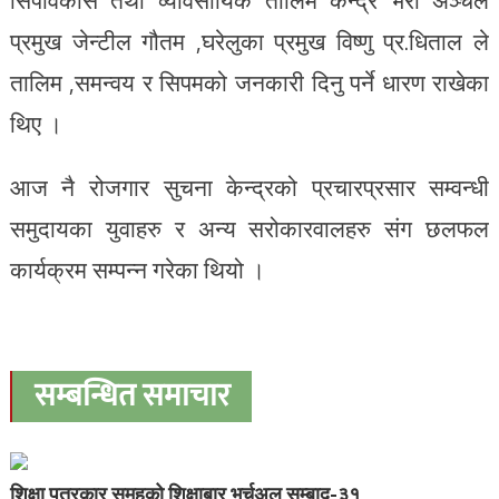
सिपविकास तथा व्यावसायिक तालिम केन्द्र भेरी अञ्चल
प्रमुख जेन्टील गौतम ,घरेलुका प्रमुख विष्णु प्र.धिताल ले
तालिम ,समन्वय र सिपमको जनकारी दिनु पर्ने धारण राखेका
थिए ।
आज नै रोजगार सुचना केन्द्रको प्रचारप्रसार सम्वन्धी
समुदायका युवाहरु र अन्य सरोकारवालहरु संग छलफल
कार्यक्रम सम्पन्न गरेका थियो ।
सम्बन्धित समाचार
शिक्षा पत्रकार समूहको शिक्षाबार भर्चुअल सम्बाद-३१