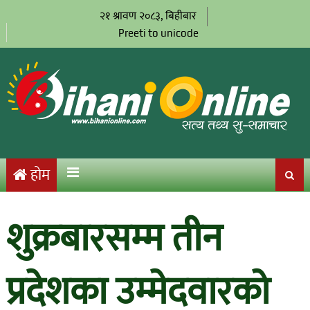
२१ श्रावण २०८३, बिहीबार
Preeti to unicode
होम
शुक्रबारसम्म तीन
प्रदेशका उम्मेदवारको