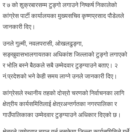
र ७ को शुक्रबारसम्म टुङ्गो लगाउने निष्कर्ष निकालेको
कांग्रेस पार्टी कार्यालयका मुख्यसचिव कृष्णप्रसाद पौडेलले
जानकारी दिए।
उनले गुल्मी, नवलपरासी, ओखलढुङ्गा,
सङ्खुवासभालगायतका अधिकांश जिल्लाको टुङ्गो लगाएको
र भोलि बस्ने बैठकले सबै उम्मेदवार टुङ्ग्याउने बताए। २
नं.प्रदेशको भने केही समय लाग्ने उनले जानकारी दिए।
कांग्रेसले स्थानीय तहको दोस्रो चरणको निर्वाचनका लागि
क्षेत्रीय कार्यसमितिलाई क्षेत्रअन्तर्गतका नगरपालिका र
गाउँपालिकाका उम्मेदवार टुङ्ग्याउने अधिकार दिएको छ।
क्षेत्रले उम्मेदवार चयन गर्न नसकेमा जिल्ला कार्यसमितिले गर्ने