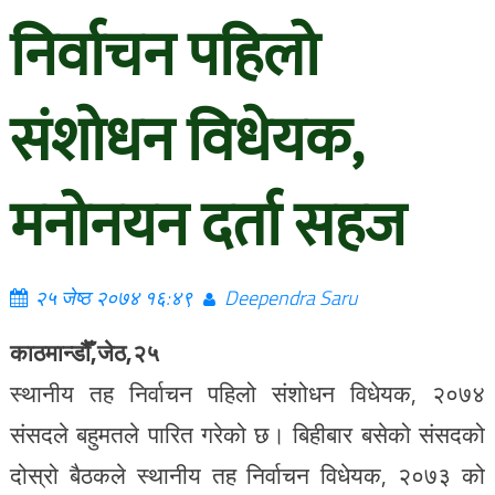
निर्वाचन पहिलो
संशोधन विधेयक,
मनोनयन दर्ता सहज
२५ जेष्ठ २०७४ १६:४९
Deependra Saru
काठमान्डौैँ,जेठ,२५
स्थानीय तह निर्वाचन पहिलो संशोधन विधेयक, २०७४
संसदले बहुमतले पारित गरेको छ। बिहीबार बसेको संसदको
दोस्रो बैठकले स्थानीय तह निर्वाचन विधेयक, २०७३ को