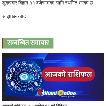
शुक्रबार बिहान ११ बजेसम्मका लागि स्थगित भएको छ।
साझाखबरबाट
सम्बन्धित समाचार
आजको राशिफल ।। असोज १३ गते बिहिवार