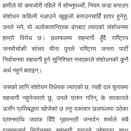
हामीले यो कमजोरी पहिले नै सोच्नुपर्थ्यो, नियम कडा बनाउन
संशोधन कहिल्यै नआउने खुकुलो बनाउनचाहिँ हतार हुनेरुु,
उनले भने, यो अलोकतान्त्रिक ढंगबाट ल्याएको संशोधनमा
हाम्रो विरोध छ। छलफलमा सहभागी हुँदै राष्ट्रिय
जनमोर्चाकी सांसद मीना पुनले राष्ट्रिय जनता पार्टी
निर्वाचनमा सहभागी हुने सुनिश्चित नभएकाले संशोधनको कुनै
अर्थ नहुने बताइन्।
जसको लागि संशोधन विधेयक ल्याएको छ, त्यही दल चुनावमा
सहभागी नहुनेजस्तो छु, उनले प्रश्न गरिन्, के सरकारले
ऊसँग प्रतिबद्धता खोजेको छ तरुु दफावार छलफलमा उठेका
प्रश्नमाथि जवाफ दिँदै गृहमन्त्री जनार्दन शर्माले सबै
दलहरूलाई निर्वाचनमा सहभागी गराउने उद्देश्यका साथ