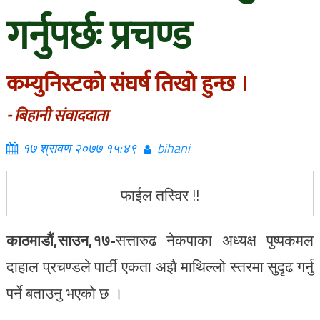
गर्नुपर्छः प्रचण्ड
कम्युनिस्टको संघर्ष तिखो हुन्छ ।
- बिहानी संवाददाता
१७ श्रावण २०७७ १५:४९
bihani
फाईल तस्विर !!
काठमाडौं,
साउन,१७-
सत्तारुढ नेकपाका अध्यक्ष पुष्पकमल
दाहाल प्रचण्डले पार्टी एकता अझै माथिल्लो स्तरमा सुदृढ गर्नु
पर्ने बताउनु भएको छ ।