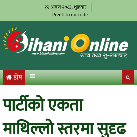
२२ श्रावण २०८३, शुक्रबार
Preeti to unicode
होम
पार्टीको एकता
माथिल्लो स्तरमा सुदृढ