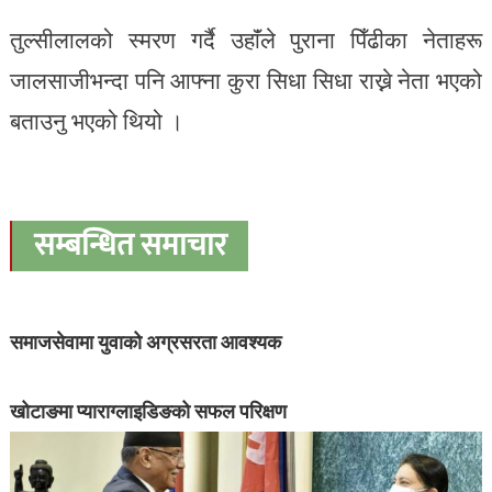
तुल्सीलालको स्मरण गर्दै उहाॅंले पुराना पिँढीका नेताहरू
जालसाजीभन्दा पनि आफ्ना कुरा सिधा सिधा राख्ने नेता भएको
बताउनु भएको थियो ।
सम्बन्धित समाचार
समाजसेवामा युवाको अग्रसरता आवश्यक
खोटाङमा प्याराग्लाइडिङको सफल परिक्षण