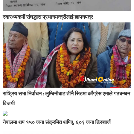
स्वास्थ्यकर्मी संघद्धारा प्रधानमन्त्रीलाई ज्ञापनपत्र
राष्ट्रिय सभा निर्वाचन : लुम्बिनीबाट तीनै सिटमा काँग्रेस एमाले गठबन्धन
विजयी
नेपालमा थप १५० जना संक्रमित थपिए, ६०९ जना डिस्चार्ज