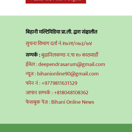
navigation
बिहानी मल्टिमिडिया प्रा.ली. द्वारा संञ्चालीत
सुचना विभाग दर्ता नं.१७२१/०७३/७४
सम्पर्क :
बुढानिलकण्ठ न.पा १० काठमाडौं
ईमेल : deependrasarum@gmail.com
न्यूज : bihanionline90@gmail.com
फोन नं : +9779811631529
जापान सम्पर्क : +818048108362
फेशबुक पेज : Bihani Online News