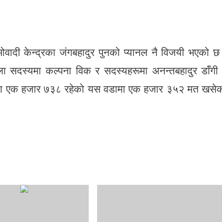
ओवादी केन्द्रका जंगबहादुर पुनको प्यानल नै विजयी भएको 
ला सदस्यमा कल्पना विक र सदस्यहरूमा अनन्तबहादुर डाँगी
ाता एक हजार ७३८ रहेको यस वडामा एक हजार ३५२ मत खसे