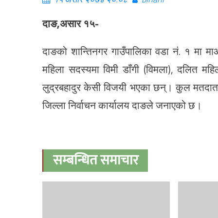
दाङ,असार १५-
दाङको शान्तिनगर गाउँपालिका वडा नं. १ मा मा
महिला सदस्यमा विमी डाँगी (विमला), दलित महि
लुद्रबहादुर केसी विजयी भएका छन्। कुल मतद
जिल्ला निर्वाचन कार्यालय दाङले जनाएको छ।
सम्बन्धित समाचार