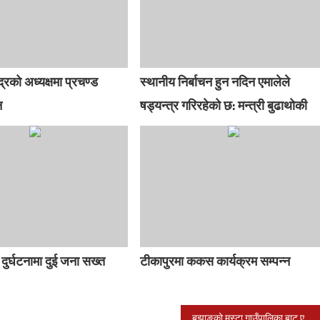
्रको अध्यक्षमा प्रचण्ड
स्थानीय निर्बाचन हुन नदिन एमालेले
न
षड्यन्त्र गरिरहेको छ: मन्त्री बुढाथोकी
ुर्घटनामा दुई जना सख्त
टीकापुरमा ककस कार्यक्रम सम्पन्न
बझाङको मस्टा गाउँपालिका बाट एमालेको बिजयी शुरुवात