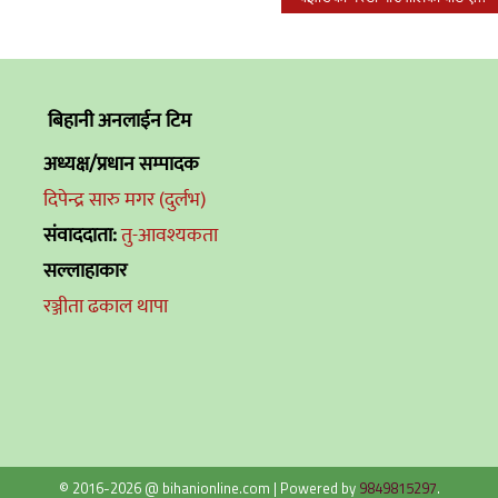
बिहानी अनलाईन टिम
अध्यक्ष/प्रधान सम्पादक
दिपेन्द्र सारु मगर (दुर्लभ)
संवाददाता:
तु-आवश्यकता
सल्लाहाकार
रञ्जीता ढकाल थापा
© 2016-2026 @ bihanionline.com
|
Powered by
9849815297
.