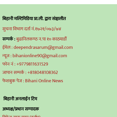
बिहानी मल्टिमिडिया प्रा.ली. द्वारा संञ्चालीत
सुचना विभाग दर्ता नं.१७२१/०७३/७४
सम्पर्क :
बुढानिलकण्ठ न.पा १० काठमाडौं
ईमेल : deependrasarum@gmail.com
न्यूज : bihanionline90@gmail.com
फोन नं : +9779811631529
जापान सम्पर्क : +818048108362
फेशबुक पेज : Bihani Online News
बिहानी अनलाईन टिम
अध्यक्ष/प्रधान सम्पादक