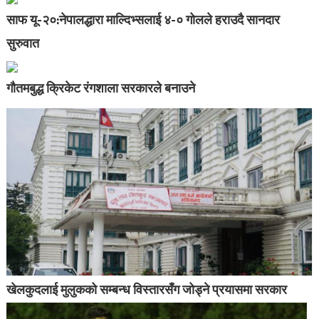
साफ यू-२०:नेपालद्धारा माल्दिभ्सलाई ४-० गोलले हराउदै सानदार
सुरुवात
गौतमबुद्ध क्रिकेट रंगशाला सरकारले बनाउने
खेलकुदलाई मुलुकको सम्बन्ध विस्तारसँग जोड्ने प्रयासमा सरकार