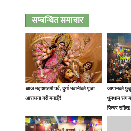
सम्बन्धित समाचार
आज महाअष्टमी पर्व, दुर्गा भवानीको पूजा
जापानको फुकु
आराधना गरी मनाइँदै
धुमधाम संग म
फिचर सहित)