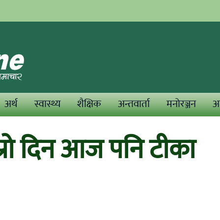
अर्थ
स्वास्थ्य
शैक्षिक
अन्तवार्ता
मनोरञ्जन
अन
्रो दिन आज पनि टीका