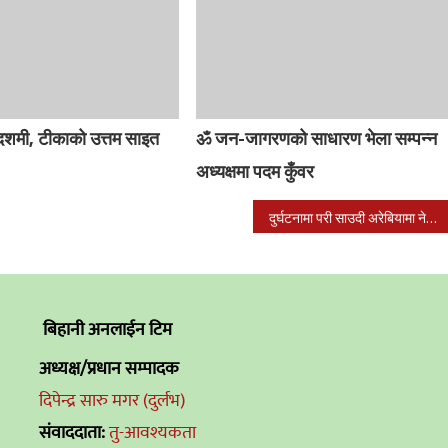
शमी, टीकाको उत्तम साइत
ॐ जन-जागरणको साधारण भेला सम्पन्न
अध्यक्षमा पदम कुँवर
दुर्घटनामा परी साउदी अरेबियामा नेपालीको मृत्यु
बिहानी अनलाईन टिम
अध्यक्ष/प्रधान सम्पादक
दिपेन्द्र सारु मगर (दुर्लभ)
संवाददाता:
तु-आवश्यकता