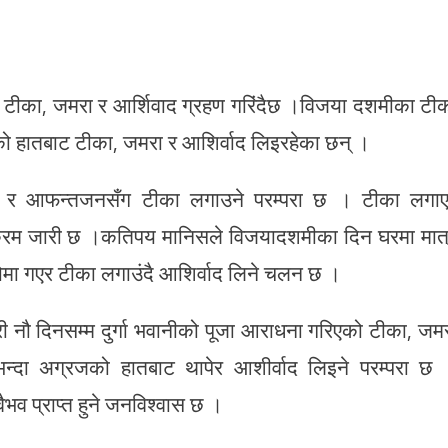
टीका, जमरा र आर्शिवाद ग्रहण गरिंदैछ ।विजया दशमीका टी
 हातबाट टीका, जमरा र आशिर्वाद लिइरहेका छन् ।
टुम्ब र आफन्तजनसँग टीका लगाउने परम्परा छ । टीका लगा
 क्रम जारी छ ।कतिपय मानिसले विजयादशमीका दिन घरमा मात
ोमा गएर टीका लगाउंदै आशिर्वाद लिने चलन छ ।
री नौ दिनसम्म दुर्गा भवानीको पूजा आराधना गरिएको टीका, जम
भन्दा अग्रजको हातबाट थापेर आशीर्वाद लिइने परम्परा छ
वैभव प्राप्त हुने जनविश्वास छ ।