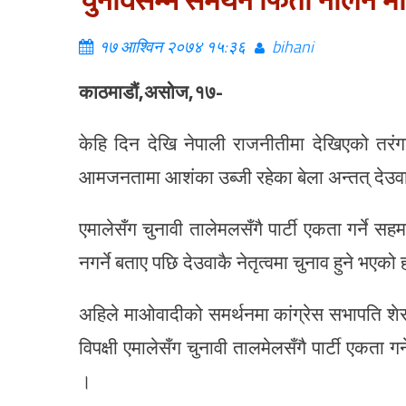
चुनावसम्म समर्थन फिर्ता नलिने
१७ आश्विन २०७४ १५:३६
bihani
काठमाडौं,असोज,१७-
केहि दिन देखि नेपाली राजनीतीमा देखिएको तरंगल
आमजनतामा आशंका उब्जी रहेका बेला अन्तत् देउव
एमालेसँग चुनावी तालेमलसँगै पार्टी एकता गर्ने स
नगर्ने बताए पछि देउवाकै नेतृत्वमा चुनाव हुने भएको 
अहिले माओवादीको समर्थनमा कांग्रेस सभापति शेर
विपक्षी एमालेसँग चुनावी तालमेलसँगै पार्टी एकता 
।