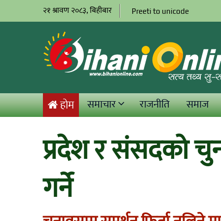
२१ श्रावण २०८३, बिहीबार
Preeti to unicode
समाचार
राजनीति
समाज
होम
प्रदेश र संसदको चु
गर्ने