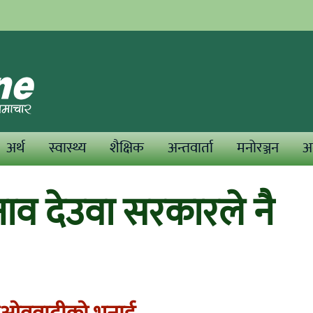
अर्थ
स्वास्थ्य
शैक्षिक
अन्तवार्ता
मनोरञ्जन
अन
नाव देउवा सरकारले नै