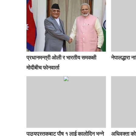
प्रधानमन्त्री ओली र भारतीय समकक्षी
नेपालद्धारा न
मोदीबीच फोनवार्ता
पाठ्यपुस्तकबाट पौष १ लाई कालोदिन भन्ने
अधिवक्ता को