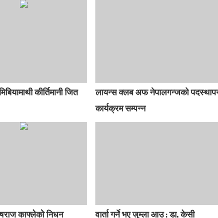
ामिबियामाथी कीर्तिमानी जित
लायन्स क्लब अफ नेपालगन्जको पदस्थाप
कार्यक्रम सम्पन्न
षराज काफ्लेको निधन
वार्ता गर्ने भए जुम्ला आउ : डा. केसी