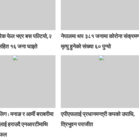
ब्रेक फेल भएर बस पल्टियो,२
नेपालमा थप ३८१ जनामा कोरोना संक्रम
सहित १६ जना घाइते
मृत्यु हुनेको संख्या ६० पुग्यो
िग : मनाङ र आर्मी बराबरीमा
एपीएफलाई प्रधानमन्त्री कपको उपाधि,
लाई हराउदै एनआरटीमाथि
त्रिभुवन पराजीत
 सफल