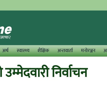
अर्थ
स्वास्थ्य
शैक्षिक
अन्तवार्ता
मनोरञ्जन
अन
उम्मेदवारी निर्वाचन