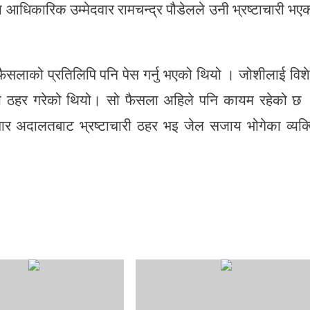
ा आधिकारिक उम्मेदवार रामचन्द्र पौडेलले उनी भ्रष्टाचारी भए
ैसलाको प्रतिलिपि पनि पेस गर्नु भएको थियो । जोशीलाई विश
ी ठहर गरेको थियो। सो फैसला अहिले पनि कायम रहेको छ
र अदालतबाट भ्रष्टाचारी ठहर भइ जेल सजाय भोगेका व्यक्