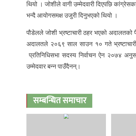
थियो । जोशीले वागी उम्मेदवारी दिएपछि कांग्रेसक
भन्दै आयोगसमक्ष उजुरी दिनुभएको थियो ।
पौडेलले जोशी भ्रष्टाचारी ठहर भएको अदालतको फ
अदालतले २०६९ साल साउन १० गते भ्रष्टाचार
प्रतिनिधिसभा सदस्य निर्वाचन ऐन २०७४ अनुसा
उम्मेदवार बन्न पाउँदैनन्।
सम्बन्धित समाचार