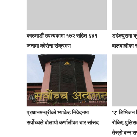
काठमाडौं उपत्यकामा १७२ सहित ६४१
डडेल्धुरामा 
जनामा कोरोना संक्रमण
बालबालीका 
प्रधानमन्त्रीको भ्याकेट निवेदनमा
‘ए’ डिभिजन ल
सर्वोच्चले बोलायो कर्णालीका चार सांसद
रोकिए,पुलिस
तेस्रो बन्न