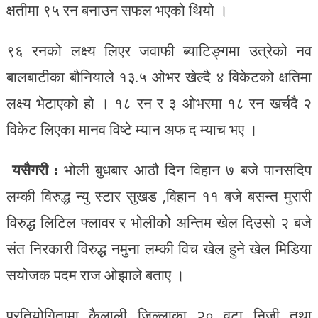
क्षतीमा ९५ रन बनाउन सफल भएको थियो ।
९६ रनको लक्ष्य लिएर जवाफी ब्याटिङ्गमा उत्रेको नव
बालबाटीका बौनियाले १३.५ ओभर खेल्दै ४ विकेटको क्षतिमा
लक्ष्य भेटाएको हो । १८ रन र ३ ओभरमा १८ रन खर्चदै २
विकेट लिएका मानव विष्टे म्यान अफ द म्याच भए ।
यसैगरी :
भोली बुधबार आठौ दिन विहान ७ बजे पानसदिप
लम्की विरुद्ध न्यु स्टार सुखड ,विहान ११ बजे बसन्त मुरारी
विरुद्ध लिटिल फ्लावर र भोलीकोे अन्तिम खेल दिउसो २ बजे
संत निरकारी विरुद्ध नमुना लम्की विच खेल हुने खेल मिडिया
सयोजक पदम राज ओझाले बताए ।
प्रतियोगितामा कैलाली जिल्लाका २० वटा निजी तथा