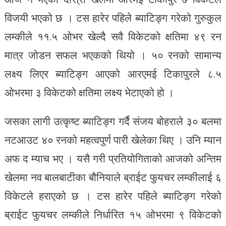
विजयी भएको छ । टस हारेर पहिले ब्याटिङ्ग गरेको गुरुकुल
लम्कीले ११.५ ओभर खेल्दै सवै विकेटको क्षतिमा ४९ रन
मात्र जोडन सफल भएकको थियो । ५० रनको सामान्य
लक्ष्य लिएर ब्याटिङ्ग आएको आरएमई टिकापुरले ८.५
ओभरमा ३ विकेटको क्षतिमा लक्ष्य भेटाएको हो ।
जसका लागी उत्कृष्ट ब्याटिङ्ग गर्दै संजय बोहराले ३० बलमा
नटआउट ४० रनको महत्वपुर्ण पारी खेलेका थिए । उनि म्यान
अफ द म्याच भए । यसै गरी प्रतियोगिताको आजको अन्तिम
खेलमा नव बालबाटीका बौनियाले ब्राईट फुयचर लम्कीलाई ६
विकेटले हराएको छ । टस हारेर पहिले ब्याटिङ्ग गरेको
ब्राईट फुयचर लम्कीले निर्धारित १५ ओभरमा ९ विकेटको