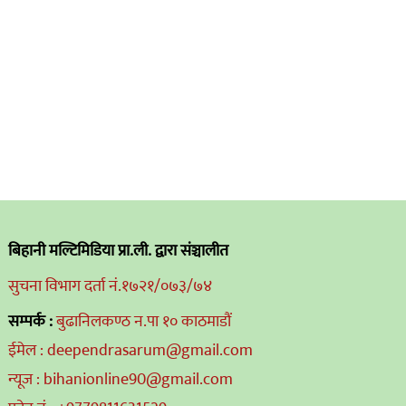
बिहानी मल्टिमिडिया प्रा.ली. द्वारा संञ्चालीत
सुचना विभाग दर्ता नं.१७२१/०७३/७४
सम्पर्क :
बुढानिलकण्ठ न.पा १० काठमाडौं
ईमेल : deependrasarum@gmail.com
न्यूज : bihanionline90@gmail.com