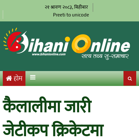
२१ श्रावण २०८३, बिहीबार
Preeti to unicode
होम
कैलालीमा जारी
जेटीकप क्रिकेटमा