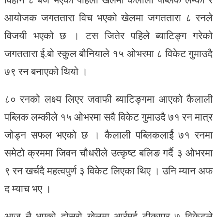
आयोजक जगततारा विच भएको खेलमा जगततारा ८ रनले
विजयी भएको छ । टस जितेर पहिले ब्याटिङ्ग गरेको
जगततारा ई.बो स्कुल बौनियाले १५ ओभरमा ८ विकेट गुमाउदै
७९ रन बनाएको थियो ।
८० रनको लक्ष्य लिएर जवाफी ब्याटिङ्गमा आएको कैलाली
पब्लिक लम्कीले १५ ओभरमा सवै विकेट गुमाउदै ७१ रन मात्र
जोड्न सफल भएको छ । कैलाली पब्लिकलाईै ७१ रनमा
समेटो क्रममा जिवन चौधरीले उत्कृष्ट बलिङ गर्दै ३ ओभरमा
९ रन खर्चदै महत्वपुर्ण ३ विकेट लिएका थिए । उनि म्यान अफ
द म्याच भए ।
आज नै भएको दोस्रो खेलमा आर्रमई टीकापुर ७ विकेटले