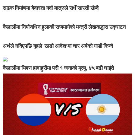
सडक निर्माणमा बेवास्ता गर्दा यात्रुले सधैँ सास्ती खेप्दै
कैलालीमा निर्माणधिन हुलाकी राजमार्गको मन्त्री लेखकद्धारा उद्घाटन
अर्थले नदिएपछि गृहले ‘ठाडो आदेश’मा चार अर्बको गाडी किन्दै
कैलालीमा भिषण हावाहुरीमा परी १ जनाको मृत्यु, ४५ बढी घाईते