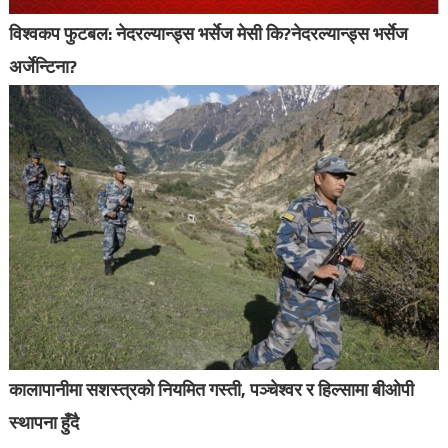
विश्वकप फुटबल: नेदरल्यान्ड्स भर्सेज मेसी कि?नेदरल्यान्ड्स भर्सेज
अर्जेन्टिना?
कालापानीमा सशस्त्रको नियमित गस्ती, पञ्‍चेश्वर र हिल्सामा बीओपी
स्थापना हुँदै