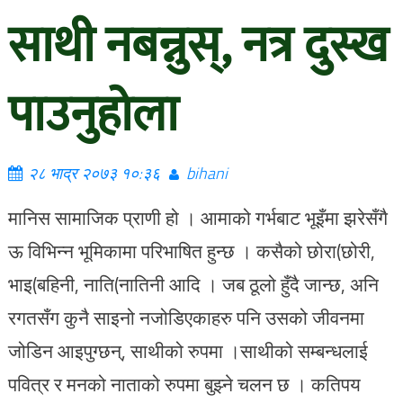
साथी नबन्नुस्, नत्र दुस्ख
पाउनुहोला
२८ भाद्र २०७३ १०:३६
bihani
मानिस सामाजिक प्राणी हो । आमाको गर्भबाट भूइँमा झरेसँगै
ऊ विभिन्न भूमिकामा परिभाषित हुन्छ । कसैको छोरा(छोरी,
भाइ(बहिनी, नाति(नातिनी आदि । जब ठूलो हुँदै जान्छ, अनि
रगतसँग कुनै साइनो नजोडिएकाहरु पनि उसको जीवनमा
जोडिन आइपुग्छन्, साथीको रुपमा ।साथीको सम्बन्धलाई
पवित्र र मनको नाताको रुपमा बुझ्ने चलन छ । कतिपय