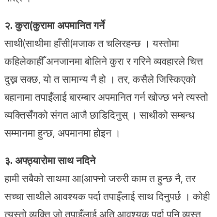
२. कुरा(कुरामा अपमानित गर्ने
साथी(साथीमा हाँसी(मजाक त चलिरहन्छ । यस्तोमा
कहिलेकाहीँ अनजानमा बोलिने कुरा र गरिने व्यवहारले चित्त
दुख्न सक्छ, यो त सामान्य नै हो । तर, कसैले जिस्किएको
बहानामा तपाइँलाई बारम्बार अपमानित गर्न खोज्छ भने त्यस्तो
व्यक्तिसँगको संगत आजै छाडिदिनुस् । साथीको सम्बन्ध
सम्मानमा हुन्छ, अपमानमा होइन ।
३. अफ्ठ्यारोमा साथ नदिने
हामी सबैको साथमा आ(आफ्नो जरुरी काम त हुन्छ नै, तर
सच्चा साथीले आवश्यक पर्दा तपाइँलाई साथ दिनुपर्छ । कोही
त्यस्तो व्यक्ति जो तपाइँलाई अति आवश्यक पर्दा पनि व्यस्त