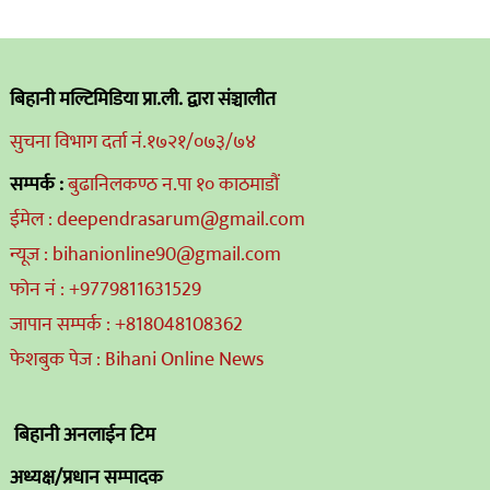
बिहानी मल्टिमिडिया प्रा.ली. द्वारा संञ्चालीत
सुचना विभाग दर्ता नं.१७२१/०७३/७४
सम्पर्क :
बुढानिलकण्ठ न.पा १० काठमाडौं
ईमेल : deependrasarum@gmail.com
न्यूज : bihanionline90@gmail.com
फोन नं : +9779811631529
जापान सम्पर्क : +818048108362
फेशबुक पेज : Bihani Online News
बिहानी अनलाईन टिम
अध्यक्ष/प्रधान सम्पादक