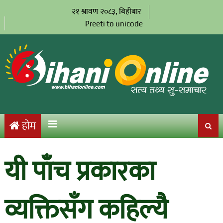
२१ श्रावण २०८३, बिहीबार
Preeti to unicode
होम
यी पाँच प्रकारका
व्यक्तिसँग कहिल्यै