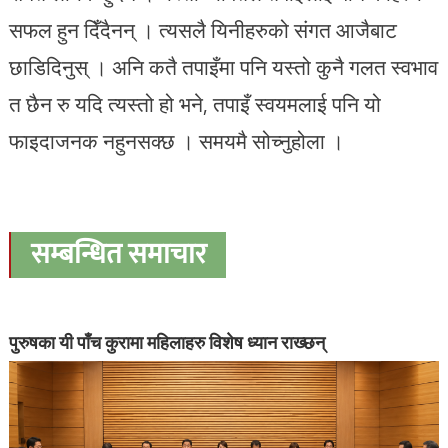
सफल हुन दिँदैनन् । त्यसलै यिनीहरुको संगत आजैबाट
छाडिदिनुस् । अनि कतै तपाइँमा पनि यस्तो कुनै गलत स्वभाव
त छैन रु यदि त्यस्तो हो भने, तपाइँ स्वयमलाई पनि यो
फाइदाजनक नहुनसक्छ । समयमै सोच्नुहोला ।
सम्बन्धित समाचार
पुरुषका यी पाँच कुरामा महिलाहरु विशेष ध्यान राख्छन्