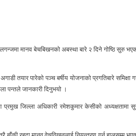
न्जमा मानव बेचबिखनको अबस्था बारे २ दिने गोष्ठि सुरु भए
गाडी तयार पारेको पञ्च बर्षीय योजनाको प्रगतिबारे समिक्षा गर्
कमला पन्तले जानकारी दिनुभयो ।
 प्रमुख जिल्ला अधिकारी रमेशकुमार केसीको अध्यक्षतामा सु
रै बाँकी रहदा मानव वेचविखनलाई नियन्त्रण गर्न हालसम्म भए