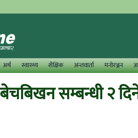
अर्थ
स्वास्थ्य
शैक्षिक
अन्तवार्ता
मनोरञ्जन
अन
बेचबिखन सम्बन्धी २ दिन