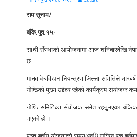
राम सुनाम/
बाँके,पुष,१५-
साथी सँस्थाको आयोजनामा आज शनिबारदेखि नेपालग
छ ।
मानव वेचविखन नियन्त्रण जिल्ला समितिले चारबर्ष अ
गोष्ठिको मुख्य उद्देश्य रहेको कार्यक्रम संयोजक 
गोष्ठि समितिका संयोजक समेत रहनुभएका बाँकेका
भएको हो ।
पञ्च बर्षीय योजनाको समयअवधि सकिन एक बर्षमात्