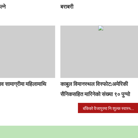
ल्ने
बराबरी
व सामाग्रीमा महिलामाथि
काबुल विमानस्थल विस्फोट:अमेरिकी
सैनिकसहित मारिनेको संख्या ९० पुग्यो
बाँकेको वैजापुरमा निःशुल्क स्वास्थ्य शिविर सन्चालन