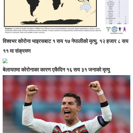
विश्वभर कोरोना भाइरसबाट १ सय १७ नेपालीको मृत्यु, १२ हजार ८ सय
११ मा संक्रमण
बेलायतमा कोरोनाका कारण एकैदिन १६ सय ३१ जनाको मृत्यु