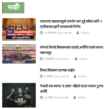
navigation
भर्खरै
जापानमा खाद्यवस्तुको उपभोग कर दुई वर्षका लागि १
प्रतिशतमा झार्ने सरकारको निर्णय
२० श्रावण २०८३ १७:५६
bihani
स्पेनले जित्यो विश्वकपको उपाधी,अर्जेन्टिनाको सपना
चकनाचुर
४ श्रावण २०८३ ०४:०८
bihani
फिफा विश्वकप प्रत्यक्ष लाईभ
४ असार २०८३ ०३:१३
bihani
नेपाली रक ब्यान्ड ‘द एक्स’ पहिलो पटक जापान टुरमा
आउँदै
३० जेष्ठ २०८३ ०७:३६
bihani