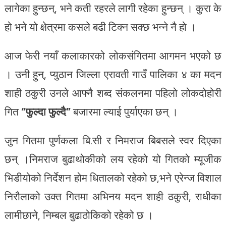
लागेका हुन्छन्, भने कती रहरले लागी रहेका हुन्छन् । कुरा के
हो भने यो क्षेत्रमा कसले बढी टिक्न सक्छ भन्ने नै हो ।
आज फेरी नयाँ कलाकारको लोकसंगितमा आगमन भएको छ
। उनी हुन्, प्युठान जिल्ला एरावती गाउँ पालिका ४ का मदन
शाही ठकुरी उनले आफ्नै शब्द संकलनमा पहिलो लोकदोहोरी
गित
“फुल्दा फुल्दै”
बजारमा ल्याई पुर्याएका छन् ।
जुन गितमा पुर्णकला बि.सी र निमराज बिबसले स्वर दिएका
छन् ।निमराज बुढाथोकीको लय रहेको यो गितको म्यूजीक
भिडीयोको निर्देशन होम धितालको रहेको छ,भने एरेन्ज विशाल
निरौलाको उक्त गितमा अभिनय मदन शाही ठकुरी, राधीका
लामीछाने, निम्बल बुढाठोकिको रहेको छ ।