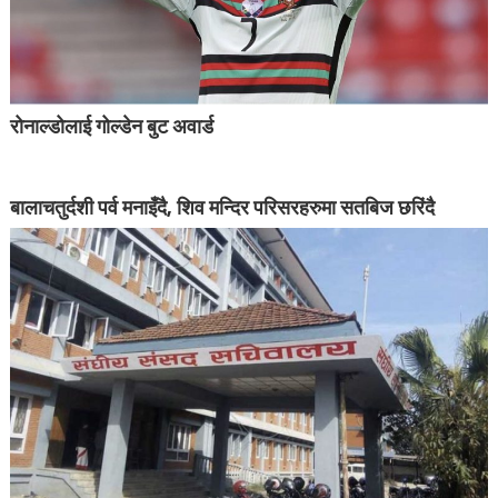
रोनाल्डोलाई गोल्डेन बुट अवार्ड
बालाचतुर्दशी पर्व मनाइँदै, शिव मन्दिर परिसरहरुमा सतबिज छरिंदै