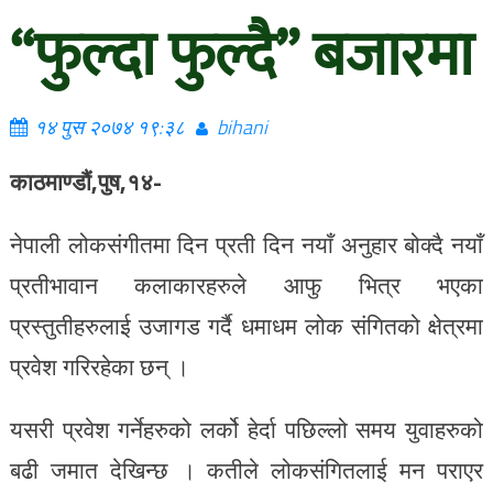
“फुल्दा फुल्दै” बजारमा
१४ पुस २०७४ १९:३८
bihani
काठमाण्डौं,पुष,१४-
नेपाली लोकसंगीतमा दिन प्रती दिन नयाँ अनुहार बोक्दै नयाँ
प्रतीभावान कलाकारहरुले आफु भित्र भएका
प्रस्तुतीहरुलाई उजागड गर्दै धमाधम लोक संगितको क्षेत्रमा
प्रवेश गरिरहेका छन् ।
यसरी प्रवेश गर्नेहरुको लर्को हेर्दा पछिल्लो समय युवाहरुको
बढी जमात देखिन्छ । कतीले लोकसंगितलाई मन पराएर