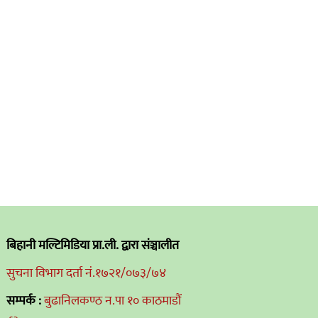
बिहानी मल्टिमिडिया प्रा.ली. द्वारा संञ्चालीत
सुचना विभाग दर्ता नं.१७२१/०७३/७४
सम्पर्क :
बुढानिलकण्ठ न.पा १० काठमाडौं