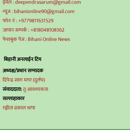
ईमेल : deependrasarum@gmail.com
न्यूज : bihanionline90@gmail.com
फोन नं : +9779811631529
जापान सम्पर्क : +818048108362
फेशबुक पेज : Bihani Online News
बिहानी अनलाईन टिम
अध्यक्ष/प्रधान सम्पादक
दिपेन्द्र सारु मगर (दुर्लभ)
संवाददाता:
तु-आवश्यकता
सल्लाहाकार
रञ्जीता ढकाल थापा