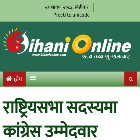
२१ श्रावण २०८३, बिहीबार
Preeti to unicode
होम
राष्ट्रियसभा सदस्यमा
कांग्रेस उम्मेदवार