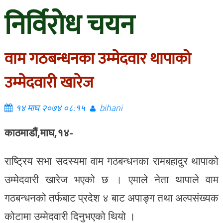
निर्विरोध चयन
वाम गठबन्धनका उम्मेदवार थापाको
उम्मेदवारी खारेज
१४ माघ २०७४ ०८:१५
bihani
काठमाडौं,माघ,१४-
राष्ट्रिय सभा सदस्यमा वाम गठबन्धनका रामबहादुर थापाको
उम्मेदवारी खारेज भएको छ । एमाले नेता थापाले वाम
गठबन्धनको तर्फबाट प्रदेश ४ बाट अपाङ्ग तथा अल्पसंख्यक
कोटामा उम्मेदवारी दिनुभएको थियो ।