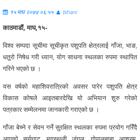
१५ माघ २०७४ ०६:५५
bihani
काठमाडौं, माघ,१५-
विश्व सम्पदा सूचीमा सूचीकृत पशुपति क्षेत्रलाई गाँजा, भाङ,
धतुरो निषेध गरी ध्यान, योग साधना स्थलका रुपमा स्थापित
गरिने भएको छ ।
यस वर्षको महाशिवरात्रिको अवसर पारेर पशुपति क्षेत्र
विकास कोषले आइतबारदेखि यो अभियान शुरु गरेको
पत्रकार सम्मेलनमा जानकारी गराएको छ ।
गाँजा बेच्ने र सेवन गर्ने सुरक्षित स्थलका रुपमा प्रयोग गरिँदै
आएको सूर्यघाट, मृगस्थली जंगल, गोपालबाबा आश्रम,