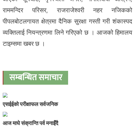
राममन्दिर परिसर, राजराजेश्वरी नहर नजिकको
पीपलबोटलगायत क्षेत्रमा दैनिक सुरक्षा गस्ती गरी शंकास्पद
व्यक्तिलाई नियन्त्रणमा लिने गरिएको छ । आजको हिमालय
टाइम्समा खबर छ ।
सम्बन्धित समाचार
एसईईको परीक्षाफल सर्वजनिक
आज माघे संक्रान्ति पर्व मनाइँदै