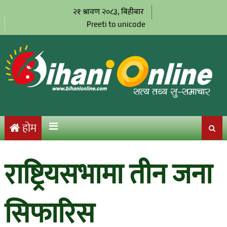
२१ श्रावण २०८३, बिहीबार
Preeti to unicode
होम
राष्ट्रियसभामा तीन जना
सिफारिस