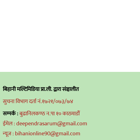
बिहानी मल्टिमिडिया प्रा.ली. द्वारा संञ्चालीत
सुचना विभाग दर्ता नं.१७२१/०७३/७४
सम्पर्क :
बुढानिलकण्ठ न.पा १० काठमाडौं
ईमेल : deependrasarum@gmail.com
न्यूज : bihanionline90@gmail.com