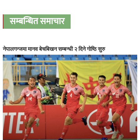
सम्बन्धित समाचार
नेपालगन्जमा मानव बेचबिखन सम्बन्धी २ दिने गोष्ठि सुरु