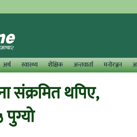
अर्थ
स्वास्थ्य
शैक्षिक
अन्तवार्ता
मनोरञ्जन
अन
ा संक्रमित थपिए,
पुग्यो