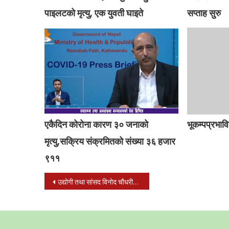
पाइलटको मृत्यु, एक युवती घाइते
सप्ताह सुरु
एकैदिन कोरोना कारण ३० जनाको
भूकम्पप्रभाव
मृत्यु,सक्रिय संक्रमितको संख्या ३६ हजार
९११
Post
उद्योगी तथा सांसद विनोद चौधरीलाई कोरोना संक्रमण पुष्टि
navigation