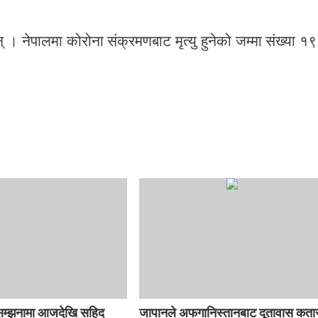
न् । नेपालमा कोरोना संक्रमणबाट मृत्यु हुनेको जम्मा संख्या १
सम्झनामा आजदेखि सहिद
जापानले अफगानिस्तानबाट दूतावास कता