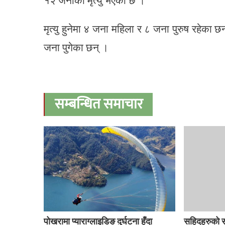
१२ जनाको मृत्यु भएको छ ।
मृत्यु हुनेमा ४ जना महिला र ८ जना पुरुष रहेका छ
जना पुगेका छन् ।
सम्बन्धित समाचार
पोखरामा प्याराग्लाइडिङ दुर्घटना हुँदा
सहिदहरुको 