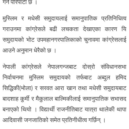
गर्ने परिपाटी छ ।
मुस्लिम र मधेसी समुदायलाई समानुपातिक प्रतिनिधित्व
गराउनमा कांग्रेसले बढी लचकता देखाएका कारण यि
समुदायको भोट उपमहानगरपालिकाको चुनावमा कांग्रेसलाई
आउने अनुमान धेरैको छ ।
नेपाली कांग्रेसले नेपालगन्जबाट दोस्रो संविधानसभा
निर्वाचनमा मुस्लिम समुदायको तर्फबाट अब्दुल हमिद
सिद्धिकी(भोला) र सरवत आरा खान तथा मधेसी समुदायबाट
बादशाह कुर्मी र मैकुलाल बाल्मिकीलाई समानुपातिक सभासद
बनाएको थियो । विद्यार्थी राजनीतिबाट यात्रा थालेकी थापा
आदिवासी जनजातिको समेत प्रतिनीधीत्व गर्छिन् ।