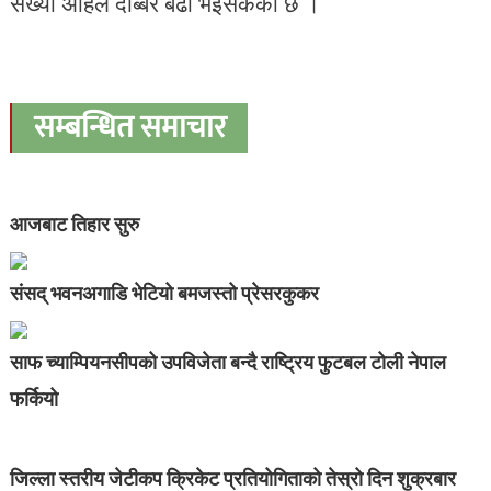
संख्या अहिले दोब्बर बढी भइसकेको छ ।
सम्बन्धित समाचार
आजबाट तिहार सुरु
संसद् भवनअगाडि भेटियो बमजस्तो प्रेसरकुकर
साफ च्याम्पियनसीपको उपविजेता बन्दै राष्ट्रिय फुटबल टोली नेपाल
फर्कियो
जिल्ला स्तरीय जेटीकप क्रिकेट प्रतियोगिताको तेस्रो दिन शुक्रबार