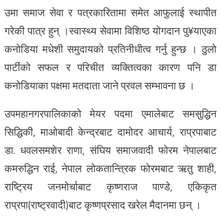
उमा समाज सेवा र पत्रकारितामा समेत आफुलाई स्थापीत
गरेकी पात्र हुन् ।स्वास्थ्य सेवामा विशिष्ठ योगदान पु¥याएका
कनोडिया मधेशी समुदायको प्रतिनीधीत्व गर्नु हुन्छ । ठुलो
पार्टीको सफल र परिचीत व्यक्तित्वका कारण पनि डा
कनोडियाका पक्षमा मतदाता जाने प्रवल सम्भावना छ ।
उपमहानगरपालिकाको मेयर पदमा एमालेबाट समसुद्धिन
सिद्धिकी, माओबादी केन्द्रबाट दामोदर आचार्य, राप्रपाबाट
डा. धवलसमशेर राणा, संघिय समाजवादी फोरम नेपालबाट
कमरुद्धिन राई, नेपाल लोकतान्त्रिक फोरमबाट ऋतु शाही,
राष्ट्रिय जनमोर्चाबाट कृष्णराज पाण्डे, एकिकृत
राप्रपा(राष्ट्रवादी)बाट कृष्णप्रसाद खरेल मैदानमा छन् ।