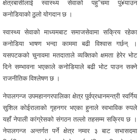
क्षेत्रबासीलाई स्वास्थ्य सेवाको पहु“चमा पु¥याउन
कनोडियाको ठुलो योगदान छ ।
स्वास्थ्य सेवाको माध्यमबाट समाजसेवामा सक्रिय रहेका
कनोडिया भाषण भन्दा काममा बढी विश्वास गर्छन् ।
यसपटकको चुनावमा मतदाताले व्यक्तिको क्षमता हेरेर भोट
दिने सम्भावना भएकाले कनोडियाले बढी भोट पाउन सक्ने
राजनीतिक विश्लेषण छ ।
नेपालगन्ज उपमहानगरपालिका क्षेत्र पुर्वप्रधानमन्त्री स्वर्गिय
सुशिल कोईरालाको गृहनगर भएका हुनाले स्वभाविक रुपले
यहाँ नेपाली कांग्रेसको संगठन तल्लो तहसम्म सक्रिय छ ।
नेपालगन्ज अन्तर्गत पर्ने क्षेत्र नम्वर ३ बाट सभासदमा