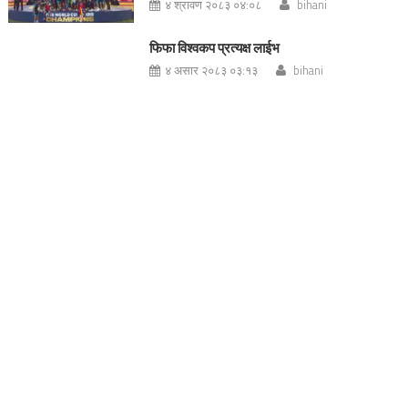
४ श्रावण २०८३ ०४:०८
bihani
फिफा विश्वकप प्रत्यक्ष लाईभ
४ असार २०८३ ०३:१३
bihani