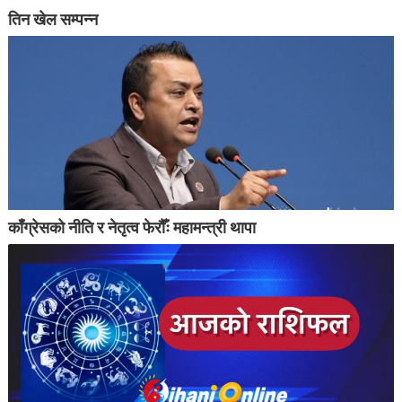
तिन खेल सम्पन्न
काँग्रेसको नीति र नेतृत्व फेरौँः महामन्त्री थापा