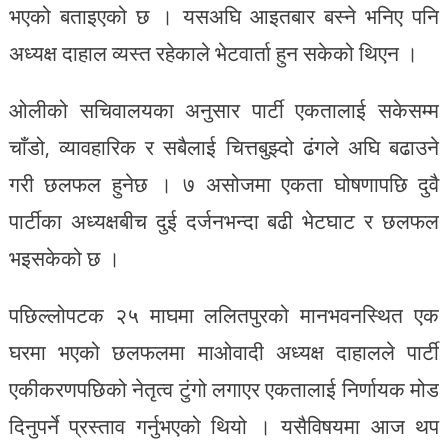
भएको बताइएको छ । यसअघि आइतबार बस्ने भनिए पनि
अध्यक्ष दाहाल व्यस्त रहेकाले भेटवार्ता हुन सकेको थिएन ।
ओलीको सचिवालयका अनुसार पार्टी एकतालाई सकेसम्म
चाँडो, व्यावहारिक र सबैलाई चित्तबुझ्दो ढंगले अघि बढाउने
गरी छलफल हुनेछ । ७ असोजमा एकता घोषणापछि दुवै
पार्टीका अध्यक्षबीच दुई दर्जनभन्दा बढी भेटघाट र छलफल
भइसकेको छ ।
पछिल्लोपटक २५ माघमा ललितपुरको मानभवनस्थित एक
घरमा भएको छलफलमा माओवादी अध्यक्ष दाहालले पार्टी
एकीकरणपछिको नेतृत्व टुंगो लगाएर एकतालाई निर्णायक मोड
दिनुपर्ने प्रस्ताव गर्नुभएको थियो । यसैविषयमा आज थप