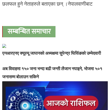
छलफल हुने नेताहरुले बताएका छन् ।नेपालवाणीबाट
सम्बन्धित समाचार
एनआरएनए क्यूस्यू जापानको अध्यक्षमा सुपेन्द्र घिसिंङको उम्मेदवारी
अब विवाहमा १५० जना भन्दा बढी जन्ती लैजान नपाइने, भोजमा ५०१
जनासम्म बोलाउन सकिने