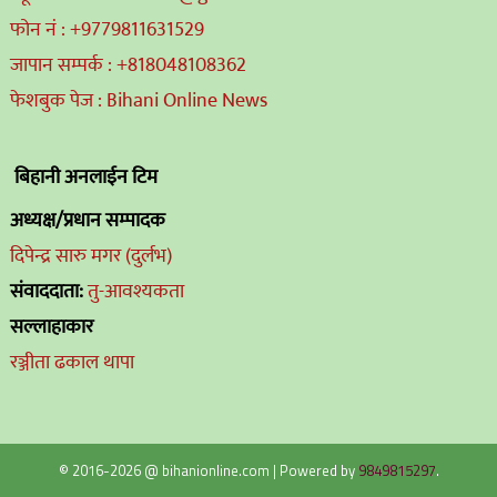
फोन नं : +9779811631529
जापान सम्पर्क : +818048108362
फेशबुक पेज : Bihani Online News
बिहानी अनलाईन टिम
अध्यक्ष/प्रधान सम्पादक
दिपेन्द्र सारु मगर (दुर्लभ)
संवाददाता:
तु-आवश्यकता
सल्लाहाकार
रञ्जीता ढकाल थापा
© 2016-2026 @ bihanionline.com
|
Powered by
9849815297
.