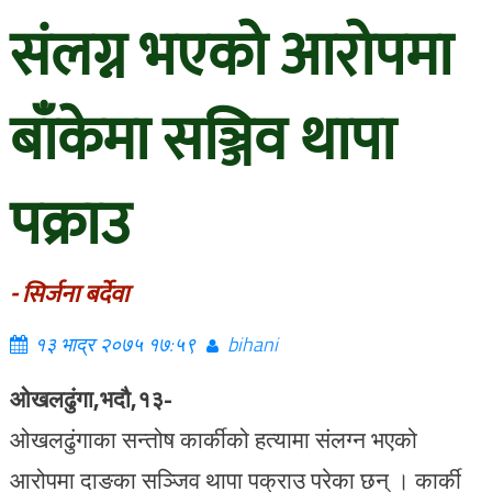
संलग्न भएको आरोपमा
बाँकेमा सञ्जिव थापा
पक्राउ
- सिर्जना बर्देवा
१३ भाद्र २०७५ १७:५९
bihani
ओखलढुंगा,भदौ,१३-
ओखलढुंगाका सन्तोष कार्कीको हत्यामा संलग्न भएको
आरोपमा दाङका सञ्जिव थापा पक्राउ परेका छन् । कार्की