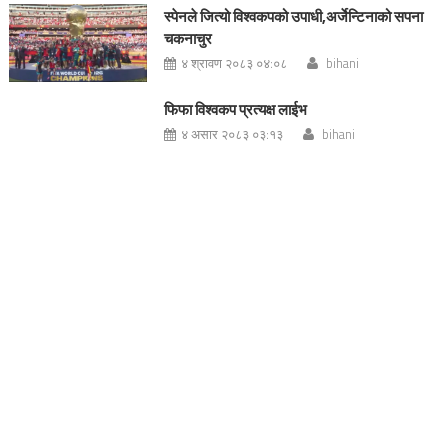
स्पेनले जित्यो विश्वकपको उपाधी,अर्जेन्टिनाको सपना
चकनाचुर
४ श्रावण २०८३ ०४:०८
bihani
फिफा विश्वकप प्रत्यक्ष लाईभ
४ असार २०८३ ०३:१३
bihani