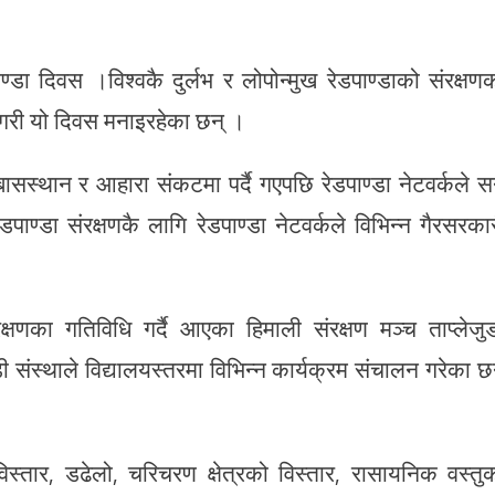
पाण्डा दिवस ।विश्वकै दुर्लभ र लोपोन्मुख रेडपाण्डाको संरक्षण
रम गरी यो दिवस मनाइरहेका छन् ।
ेको बासस्थान र आहारा संकटमा पर्दै गएपछि रेडपाण्डा नेटवर्कले स
ण्डा संरक्षणकै लागि रेडपाण्डा नेटवर्कले विभिन्न गैरसरका
ंरक्षणका गतिविधि गर्दै आएका हिमाली संरक्षण मञ्च ताप्लेजु
 संस्थाले विद्यालयस्तरमा विभिन्न कार्यक्रम संचालन गरेका छ
 विस्तार, डढेलो, चरिचरण क्षेत्रको विस्तार, रासायनिक वस्तु