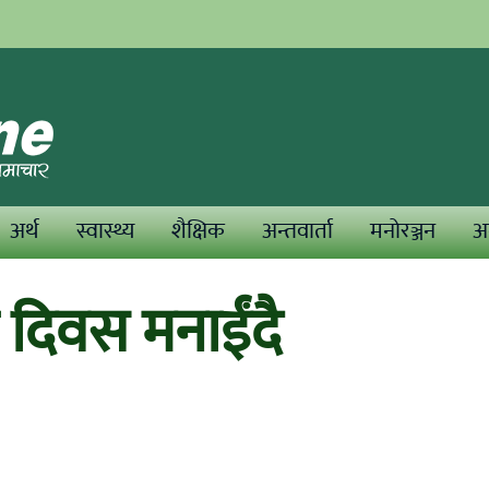
अर्थ
स्वास्थ्य
शैक्षिक
अन्तवार्ता
मनोरञ्जन
अन
्डा दिवस मनाईंदै