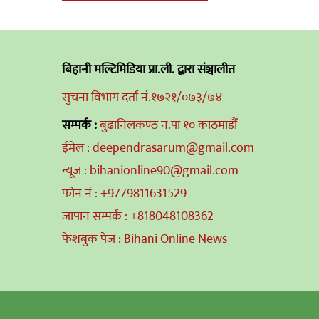
navigation
बिहानी मल्टिमिडिया प्रा.ली. द्वारा संञ्चालीत
सुचना विभाग दर्ता नं.१७२१/०७३/७४
सम्पर्क :
बुढानिलकण्ठ न.पा १० काठमाडौं
ईमेल : deependrasarum@gmail.com
न्यूज : bihanionline90@gmail.com
फोन नं : +9779811631529
जापान सम्पर्क : +818048108362
फेशबुक पेज : Bihani Online News