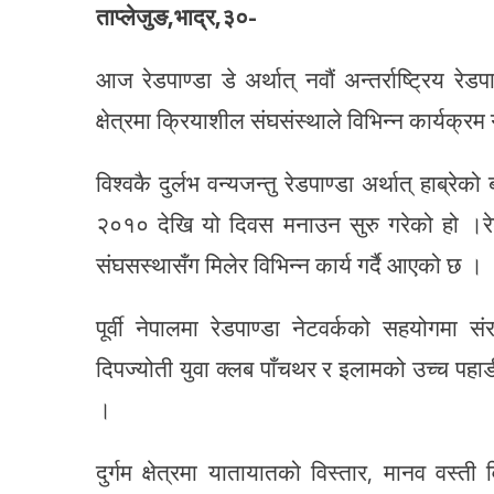
ताप्लेजुङ,भाद्र,३०-
आज रेडपाण्डा डे अर्थात् नवौं अन्तर्राष्ट्रिय रेड
क्षेत्रमा क्रियाशील संघसंस्थाले विभिन्न कार्यक्
विश्वकै दुर्लभ वन्यजन्तु रेडपाण्डा अर्थात् हाब्र
२०१० देखि यो दिवस मनाउन सुरु गरेको हो ।रेडपा
संघसस्थासँग मिलेर विभिन्न कार्य गर्दै आएको छ ।
पूर्वी नेपालमा रेडपाण्डा नेटवर्कको सहयोगमा स
दिपज्योती युवा क्लब पाँचथर र इलामको उच्च पहाडी
।
दुर्गम क्षेत्रमा यातायातको विस्तार, मानव वस्ती