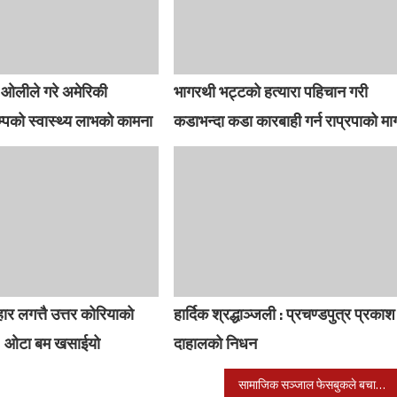
ी ओलीले गरे अमेरिकी
भागरथी भट्टको हत्यारा पहिचान गरी
रम्पको स्वास्थ्य लाभको कामना
कडाभन्दा कडा कारबाही गर्न राप्रपाको मा
प्रहार लगत्तै उत्तर कोरियाको
हार्दिक श्रद्धाञ्जली : प्रचण्डपुत्र प्रकाश
८ ओटा बम खसाईयो
दाहालको निधन
सामाजिक सञ्जाल फेसबुकले बचायो ज्यान