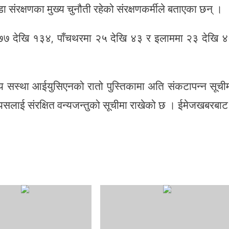
ा संरक्षणका मुख्य चुनौती रहेको संरक्षणकर्मीले बताएका छन् ।
७७ देखि १३४, पाँचथरमा २५ देखि ४३ र इलाममा २३ देखि 
्ट्रिय सस्था आईयुसिएनको रातो पुस्तिकामा अति संकटापन्न सूची
 यसलाई संरक्षित वन्यजन्तुको सूचीमा राखेको छ । ईमेजखबरबाट