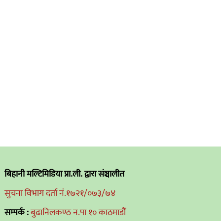
बिहानी मल्टिमिडिया प्रा.ली. द्वारा संञ्चालीत
सुचना विभाग दर्ता नं.१७२१/०७३/७४
सम्पर्क :
बुढानिलकण्ठ न.पा १० काठमाडौं