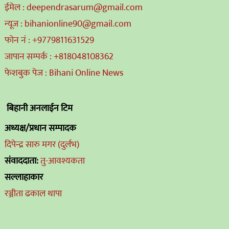
ईमेल : deependrasarum@gmail.com
न्यूज : bihanionline90@gmail.com
फोन नं : +9779811631529
जापान सम्पर्क : +818048108362
फेशबुक पेज : Bihani Online News
बिहानी अनलाईन टिम
अध्यक्ष/प्रधान सम्पादक
दिपेन्द्र सारु मगर (दुर्लभ)
संवाददाता:
तु-आवश्यकता
सल्लाहाकार
रञ्जीता ढकाल थापा