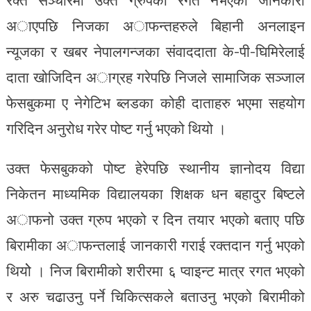
रक्त सञ्चारमा उक्त ग्रुपको रगत नभएको जानकारी
अाएपछि निजका अाफन्तहरुले बिहानी अनलाइन
न्यूजका र खबर नेपालगन्जका संवाददाता के-पी-घिमिरेलाई
दाता खोजिदिन अाग्रह गरेपछि निजले सामाजिक सञ्जाल
फेसबुकमा ए नेगेटिभ ब्लडका कोही दाताहरु भएमा सहयोग
गरिदिन अनुरोध गरेर पोष्ट गर्नु भएको थियो ।
उक्त फेसबुकको पोष्ट हेरेपछि स्थानीय ज्ञानोदय विद्या
निकेतन माध्यमिक विद्यालयका शिक्षक धन बहादुर बिष्टले
अाफनो उक्त ग्रुप भएको र दिन तयार भएको बताए पछि
बिरामीका अाफन्तलाई जानकारी गराई रक्तदान गर्नु भएको
थियोे । निज बिरामीको शरीरमा ६ प्वाइन्ट मात्र रगत भएको
र अरु चढाउनु पर्ने चिकित्सकले बताउनु भएको बिरामीको