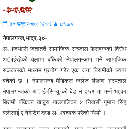
- के-पी-घिमिरे
३० भाद्र २०७५ १६:५९
bihani
नेपालगन्ज,भाद्र,३०-
अाजभोलि जताततै सामाजिक सञ्जाल फेसबुकको विरोध
अाईरहेको बेलामा बाँकेको नेपालगन्जमा भने सामाजिक
सञ्जालको माध्यम प्रयोग गरेर एक जना बिरामीको ज्यान
बचेको छ । नेपालगन्ज मेडिकल कलेज शिक्षण अस्पताल
नेपालगन्जको अाई-सि-यु-को बेड नं २५१ मा भर्ना भएका
बिरामी बाँकेको खजुरा गाउपालिका ४ निवासी गुमान सिंह
वलीलाई ए नेगेटिभ ब्लड अावश्यक परेको थियो ।