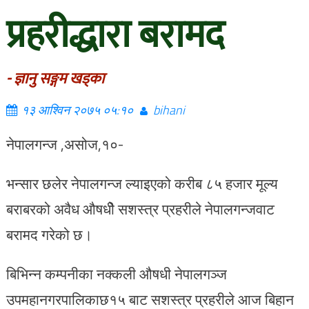
प्रहरीद्धारा बरामद
- ज्ञानु सङ्गम खड्का
१३ आश्विन २०७५ ०५:१०
bihani
नेपालगन्ज ,असोज,१०-
भन्सार छलेर नेपालगन्ज ल्याइएको करीब ८५ हजार मूल्य
बराबरको अवैध औषधीे सशस्त्र प्रहरीले नेपालगन्जवाट
बरामद गरेको छ।
बिभिन्न कम्पनीका नक्कली औषधी नेपालगञ्ज
उपमहानगरपालिकाछ१५ बाट सशस्त्र प्रहरीले आज बिहान