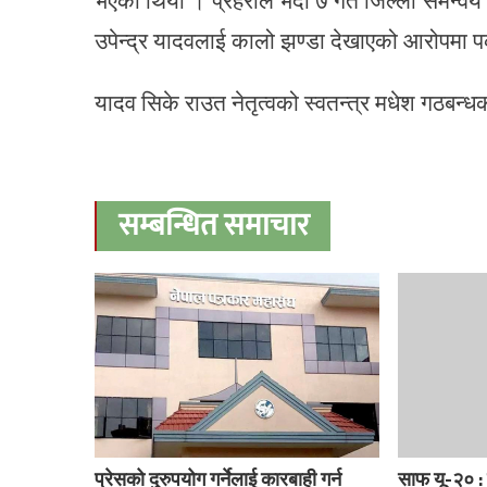
भएको थियो । प्रहरीले भदौ ७ गते जिल्ला समन्वय सम
उपेन्द्र यादवलाई कालो झण्डा देखाएको आरोपमा पक्
यादव सिके राउत नेतृत्वको स्वतन्त्र मधेश गठबन्
सम्बन्धित समाचार
प्रेसको दुरुपयोग गर्नेलाई कारबाही गर्न
साफ यू-२० : 