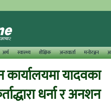
अर्थ
स्वास्थ्य
शैक्षिक
अन्तवार्ता
मनोरञ्जन
अन
ासन कार्यालयमा यादवका
्ताद्धारा धर्ना र अनशन