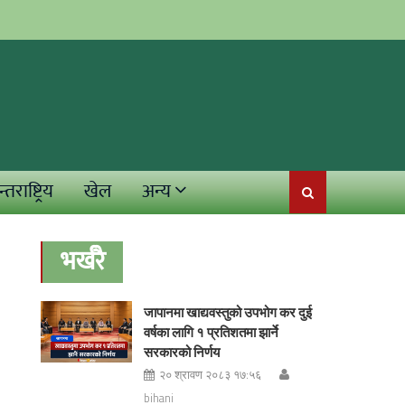
्तराष्ट्रिय
खेल
अन्य
भर्खरै
जापानमा खाद्यवस्तुको उपभोग कर दुई
वर्षका लागि १ प्रतिशतमा झार्ने
सरकारको निर्णय
२० श्रावण २०८३ १७:५६
bihani