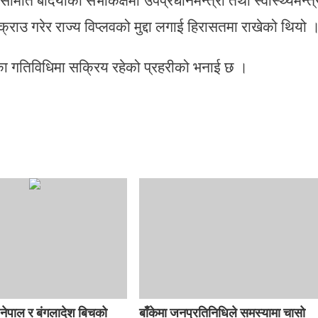
िति बर्दियाको सभाकक्षमा उपप्रधानमन्त्री तथा स्वास्थ्यमन्त्
राउ गरेर राज्य विप्लवको मुद्दा लगाई हिरासतमा राखेको थियो 
धका गतिविधिमा सक्रिय रहेको प्रहरीको भनाई छ ।
नेपाल र बंगलादेश बिचको
बाँकेमा जनप्रतिनिधिले समस्यामा चासो