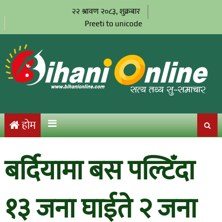
२२ श्रावण २०८३, शुक्रबार
Preeti to unicode
होम
बर्दियामा बस पल्टिँदा
१३ जना घाईते २ जना