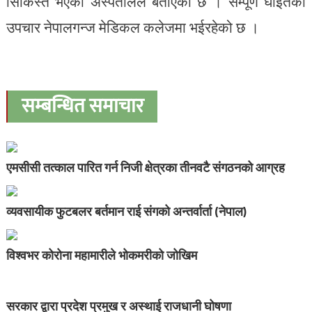
सिकिस्त भएको अस्पतालले बताएको छ । सम्पूर्ण घाइतेको
उपचार नेपालगन्ज मेडिकल कलेजमा भईरहेको छ ।
सम्बन्धित समाचार
एमसीसी तत्काल पारित गर्न निजी क्षेत्रका तीनवटै संगठनको आग्रह
व्यवसायीक फुटबलर बर्तमान राई संगको अन्तर्वार्ता (नेपाल)
विश्वभर कोरोना महामारीले भोकमरीको जोखिम
सरकार द्वारा प्रदेश प्रमुख र अस्थाई राजधानी घोषणा