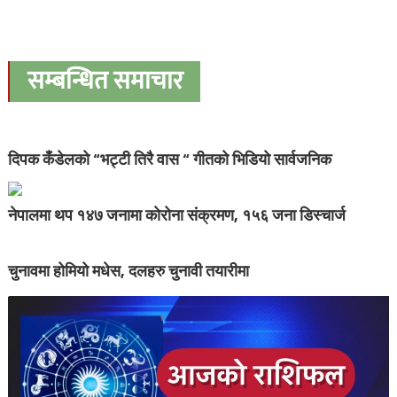
सम्बन्धित समाचार
दिपक कँडेलको “भट्टी तिरै वास “ गीतको भिडियो सार्वजनिक
नेपालमा थप १४७ जनामा कोरोना संक्रमण, १५६ जना डिस्चार्ज
चुनावमा होमियो मधेस, दलहरु चुनावी तयारीमा