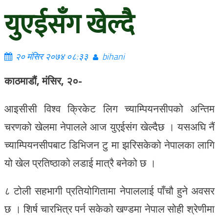
युएईसँग खेल्दै
२० मंसिर २०७४ ०८:३३
bihani
काठमाडौं, मंसिर, २०-
आइसीसी विश्व क्रिकेट लिग च्याम्पियनसीपको अन्तिम
चरणको खेलमा नेपालले आज युएईसंग खेल्दैछ । यसअघि नैं
च्याम्पियनसीपबाट डिभिजन टु मा झरिसकेको नेपालका लागि
यो खेल प्रतिष्ठाको लडाई मात्रै बनेको छ ।
८ टोली सहभागी प्रतियोगितामा नेपाललाई पाँचौ हुने अवसर
छ । शिर्ष चारभित्र पर्न सकेको खण्डमा नेपाल सोही श्रेणीमा