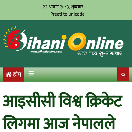
२२ श्रावण २०८३, शुक्रबार
Preeti to unicode
होम
आइसीसी विश्व क्रिकेट
लिगमा आज नेपालले