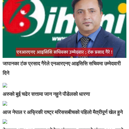
जापानका टंक प्रसाद गैरेले एनआरएनए आइसिसि सचिवमा उम्मेदवारी
दिने
अरुको बुई चढेर सत्तामा जान नहुने पौडेलको धारणा
आज नेपाल र अफ्रिकी राष्ट्र मरिससबीचको पहिलो मैत्रीपूर्ण खेल हुने