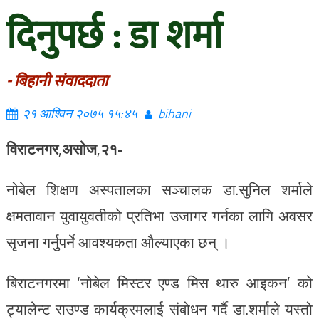
दिनुपर्छ : डा शर्मा
- बिहानी संवाददाता
२१ आश्विन २०७५ १५:४५
bihani
विराटनगर
,
असोज
,
२१-
नोबेल शिक्षण अस्पतालका सञ्चालक डा.सुनिल शर्माले
क्षमतावान युवायुवतीको प्रतिभा उजागर गर्नका लागि अवसर
सृजना गर्नुपर्ने आवश्यकता औल्याएका छन् ।
बिराटनगरमा ‘नोबेल मिस्टर एण्ड मिस थारु आइकन’ को
ट्यालेन्ट राउण्ड कार्यक्रमलाई संबोधन गर्दै डा.शर्माले यस्तो