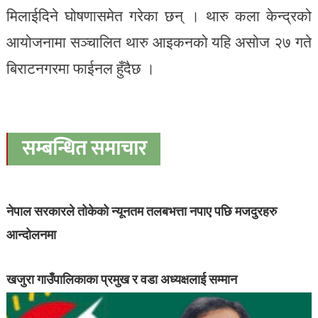
मिलाईदिने घोषणासमेत गरेका छन् । थारु कला केन्द्रको
आयोजनामा सञ्चालित थारु आइकनको यहि असोज २७ गते
बिराटनगरमा फाईनल हुँदैछ ।
सम्बन्धित समाचार
नेपाल सरकारले तोकेको न्यूनतम तलबभत्ता नपाए पछि मजदुरहरु
आन्दोलनमा
खजुरा गाउँपालिकाका प्रमुख र वडा अध्यक्षलाई सम्मान