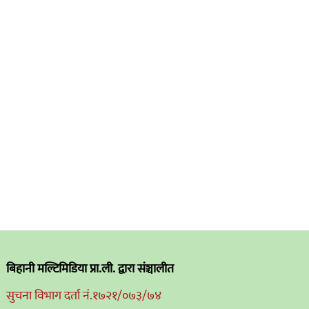
बिहानी मल्टिमिडिया प्रा.ली. द्वारा संञ्चालीत
सुचना विभाग दर्ता नं.१७२१/०७३/७४