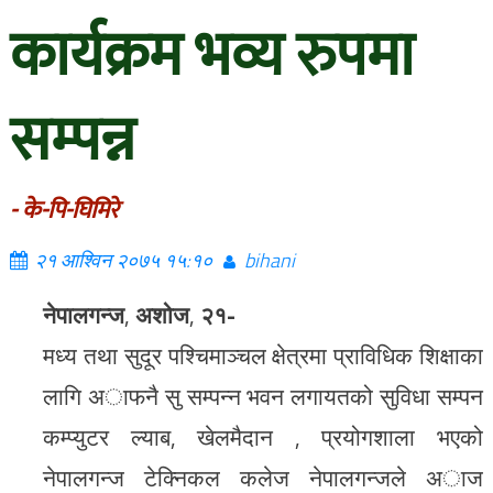
कार्यक्रम भव्य रुपमा
सम्पन्न
- के-पि-घिमिरे
२१ आश्विन २०७५ १५:१०
bihani
नेपालगन्ज
,
अशोज
,
२१-
मध्य तथा सुदूर पश्चिमाञ्चल क्षेत्रमा प्राविधिक शिक्षाका
लागि अाफनै सु सम्पन्न भवन लगायतको सुविधा सम्पन
कम्प्युटर ल्याब, खेलमैदान , प्रयोगशाला भएको
नेपालगन्ज टेक्निकल कलेज नेपालगन्जले अाज