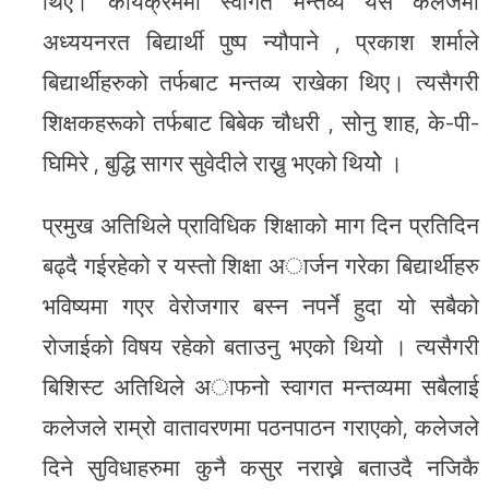
थिए। कार्यक्रममा स्वागत मन्तव्य यसै कलेजमा
अध्ययनरत बिद्यार्थी पुष्प न्यौपाने , प्रकाश शर्माले
बिद्यार्थीहरुको तर्फबाट मन्तव्य राखेका थिए। त्यसैगरी
शिक्षकहरूको तर्फबाट बिबेक चौधरी , सोनु शाह, के-पी-
घिमिरे , बुद्धि सागर सुवेदीले राख्नु भएको थियोे ।
प्रमुख अतिथिले प्राविधिक शिक्षाको माग दिन प्रतिदिन
बढ्दै गईरहेको र यस्त‍ो शिक्षा अार्जन गरेका बिद्यार्थीहरु
भविष्यमा गएर वेरोजगार बस्न नपर्ने हुदा यो सबैको
रोजाईको विषय रहेको बताउनु भएको थियो । त्यसैगरी
बिशिस्ट अतिथिले अाफनो स्वागत मन्तव्यमा सबैलाई
कलेजले राम्रो वातावरणमा पठनपाठन गराएको, कलेजले
दिने सुविधाहरुमा कुनै कसुर नराख्ने बताउदै नजिकै