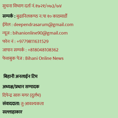
सुचना विभाग दर्ता नं.१७२१/०७३/७४
सम्पर्क :
बुढानिलकण्ठ न.पा १० काठमाडौं
ईमेल : deependrasarum@gmail.com
न्यूज : bihanionline90@gmail.com
फोन नं : +9779811631529
जापान सम्पर्क : +818048108362
फेशबुक पेज : Bihani Online News
बिहानी अनलाईन टिम
अध्यक्ष/प्रधान सम्पादक
दिपेन्द्र सारु मगर (दुर्लभ)
संवाददाता:
तु-आवश्यकता
सल्लाहाकार