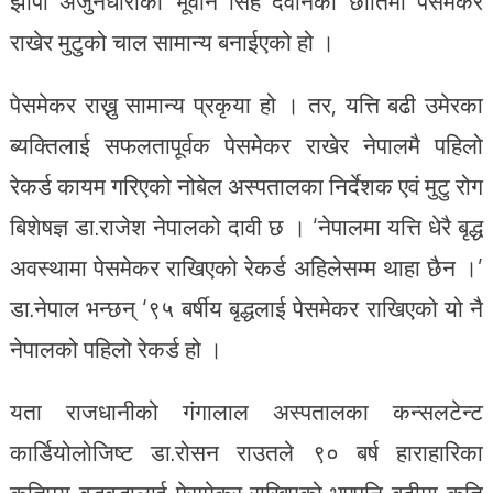
झापा अर्जुनधाराका भूवान सिंह देवानको छातिमा पेसमेकर
राखेर मुटुको चाल सामान्य बनाईएको हो ।
पेसमेकर राख्नु सामान्य प्रकृया हो । तर, यत्ति बढी उमेरका
ब्यक्तिलाई सफलतापूर्वक पेसमेकर राखेर नेपालमै पहिलो
रेकर्ड कायम गरिएको नोबेल अस्पतालका निर्देशक एवं मुटु रोग
बिशेषज्ञ डा.राजेश नेपालको दावी छ । ‘नेपालमा यत्ति धेरै बृद्ध
अवस्थामा पेसमेकर राखिएको रेकर्ड अहिलेसम्म थाहा छैन ।’
डा.नेपाल भन्छन् ‘९५ बर्षीय बृद्धलाई पेसमेकर राखिएको यो नै
नेपालको पहिलो रेकर्ड हो ।
यता राजधानीको गंगालाल अस्पतालका कन्सलटेन्ट
कार्डियोलोजिष्ट डा.रोसन राउतले ९० बर्ष हाराहारिका