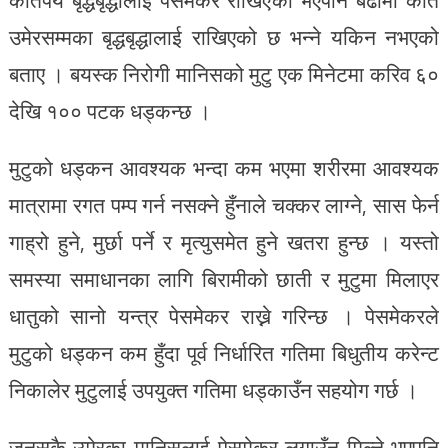
कतिपय बृद्धबृद्धालाई पेसमेकर राखिएको भएपनि बढीमा कति
उमेरसम्मका बृद्धबृद्धालाई राखिएको छ भन्ने यकिन नभएको
बताए । बयस्क निरोगी मानिसको मुटु एक मिनेटमा करिव ६०
देखि १०० पटक धड्कन्छ ।
मुटुको धड्कन आवश्यक भन्दा कम भएमा शरीरमा आवश्यक
मात्रामा रगत पम्प गर्न नसक्ने हुँनाले चक्कर लाग्ने, सास फेर्न
गाह्रो हुने, मुर्छा पर्ने र मृत्युसमेत हुने खतरा हुन्छ । यस्तो
समस्या समाधानका लागि बिरामीको छाती र मुटुमा मिलाएर
धातुको सानो यन्त्र पेसमेकर राख्ने गरिन्छ । पेसमेकरले
मुटुको धड्कन कम हुँदा पूर्व निर्धारित गतिमा बिधुतीय करेन्ट
निकालेर मुटुलाई उपयुक्त गतिमा धड्काउँन सहयोग गर्छ ।
जुनसुकै उमेरका मानिसलाई पेसमेकर लगाउँन मिल्ने भएपनि