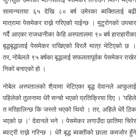
सामान्यतया ६५ देखि ८० बर्ष उमेरका ब्यक्तिलाई बढी
मात्रामा पेसमेकर राख्ने गरिएको पाईन्छ । मुटुरोगको उपचार
गर्दै आएका राजधानीका केहि अस्पतालमा ९० बर्ष हाराहारीका
बृद्धबृद्धालाई पेसमेकर राखिएको विरलै मात्र भेटिएको छ ।
तर, नोबेलले ९५ बर्षका बृद्धलाई सफलतापूर्वक पेसमेकर राखेर
निको बनाएको हो ।
नोबेल अस्पतालको शै्यामा भेटिएका बृद्ध देवानले आफुलाई
पहिलेको तुलनामा धेरै सन्चो भएको प्रतिक्रिया दिए । ‘पहिले
त मरिहालिन्छ कि जस्तो भएको थियो । तर, अहिले धेरै ठिक
भएको छ ।’ देवानले भने । पेसमेकर लगाउँदा छातिमा चिरेर
ब्याट्री राख्ने गरिन्छ । धेरै बृद्ध ब्यक्तीको छाला कमजोर हुँने