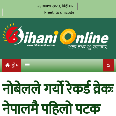
२१ श्रावण २०८३, बिहीबार
Preeti to unicode
होम
नोबेलले गर्यो रेकर्ड व्रेकः
नेपालमै पहिलो पटक