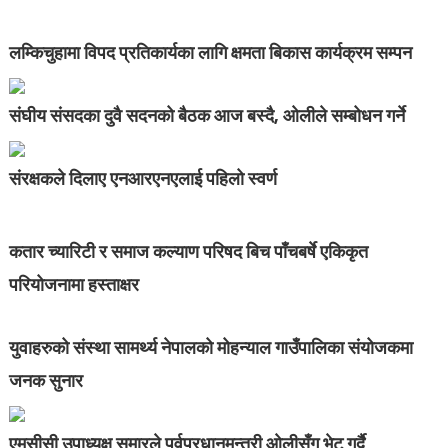
लम्किचुहामा विपद प्रतिकार्यका लागि क्षमता बिकास कार्यक्रम सम्पन
संघीय संसदका दुवै सदनको बैठक आज बस्दै, ओलीले सम्बोधन गर्ने
संरक्षकले दिलाए एनआरएनएलाई पहिलो स्वर्ण
कतार च्यारिटी र समाज कल्याण परिषद बिच पाँचबर्षे एकिकृत
परियोजनामा हस्ताक्षर
युवाहरुको संस्था सामर्थ्य नेपालको मोहन्याल गाउँपालिका संयोजकमा
जनक सुनार
एमसीसी उपाध्यक्ष सुमारले पूर्वप्रधानमन्त्री ओलीसँग भेट गर्दै