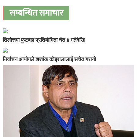
सम्बन्धित समाचार
तिलोत्तमा फुटबल प्रतियोगिता चैत ४ गतेदेखि
निर्वाचन आयोगले शशांक कोइरालालाई सचेत गरायो