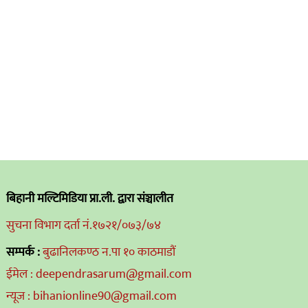
बिहानी मल्टिमिडिया प्रा.ली. द्वारा संञ्चालीत
सुचना विभाग दर्ता नं.१७२१/०७३/७४
सम्पर्क :
बुढानिलकण्ठ न.पा १० काठमाडौं
ईमेल : deependrasarum@gmail.com
न्यूज : bihanionline90@gmail.com