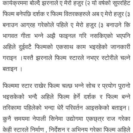
कार्यक्रममा बोल्दै झरनाले ए मेरो हजुर (२ यो वर्षको सुपरहिट
फिल्म बनेपछि दर्शक र फिल्म वितरकहरुले अब ए मेरो हजुर (३
बनाउन आग्रह गरेकोले पहिले ए मेरो हजुर (३ बनाउने कि
भागवत गीता भन्ने अझै फाइनल गरि नसकिएको भएपनि
अहिले दुईवटै फिल्मको एकसाथ काम भइरहेको जानकारी
गराइन ।यस्तै झरनाले फिल्म स्टारले नभएर स्टोरीले चल्ने
बताइन ।
फिल्ममा स्टार राखेर फिल्म चल्छ भन्ने सोच र प्रयोग पुरानो
भइसकेको भन्दै अहिले फिल्म हेर्ने दर्शक र फिल्म बन्ने
तरिकामा पहिलेको भन्दा धेरै परिवर्तन आइसकेको बताइन।
कुनै समयमा नेपाली सिनेमा उद्योगमा एकछ्त्र राज गरेका
केही स्टारले निर्माण , निर्देशन र अभिनय गरेका फिल्म अहिले