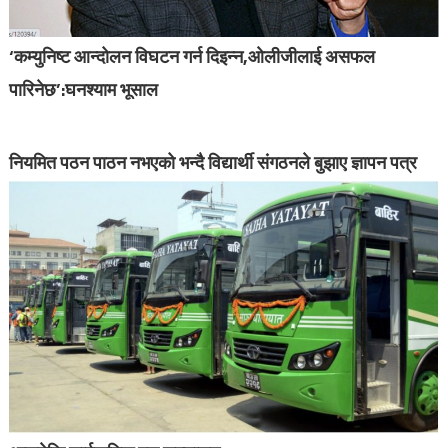
‘कम्युनिष्ट आन्दोलन विघटन गर्न दिइन्न,ओलीजीलाई असफल
पारिनेछ’:घनश्याम भूसाल
नियमित पठन पाठन नभएको भन्दै विद्यार्थी संगठनले बुझाए ज्ञापन पत्र