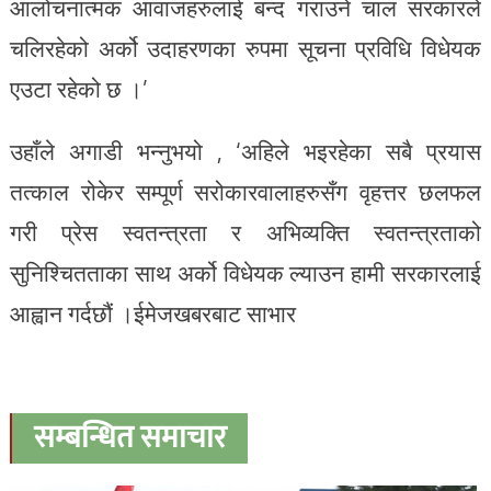
आलोचनात्मक आवाजहरुलाई बन्द गराउने चाल सरकारले
चलिरहेको अर्को उदाहरणका रुपमा सूचना प्रविधि विधेयक
एउटा रहेको छ ।’
उहाँले अगाडी भन्नुभयो , ‘अहिले भइरहेका सबै प्रयास
तत्काल रोकेर सम्पूर्ण सरोकारवालाहरुसँग वृहत्तर छलफल
गरी प्रेस स्वतन्त्रता र अभिव्यक्ति स्वतन्त्रताको
सुनिश्चितताका साथ अर्को विधेयक ल्याउन हामी सरकारलाई
आह्वान गर्दछौं ।ईमेजखबरबाट साभार
सम्बन्धित समाचार