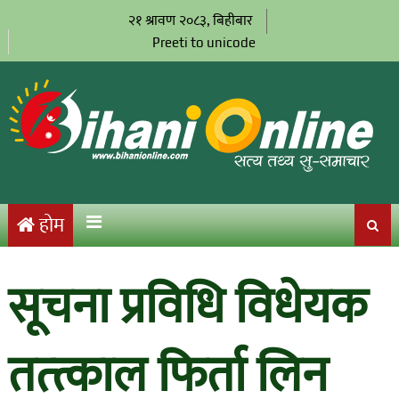
२१ श्रावण २०८३, बिहीबार
Preeti to unicode
होम
सूचना प्रविधि विधेयक
तत्त्काल फिर्ता लिन