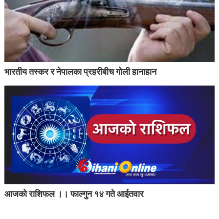
भारतीय तस्कर र नेपालका प्रहरीबीच गोली हानाहान
आजको राशिफल ।। फाल्गुन १४ गते आईतवार